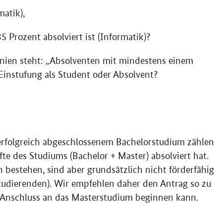
matik),
 Prozent absolviert ist (Informatik)?
linien steht: „Absolventen mit mindestens einem
e Einstufung als Student oder Absolvent?
erfolgreich abgeschlossenem Bachelorstudium zählen
lfte des Studiums (Bachelor + Master) absolviert hat.
 bestehen, sind aber grundsätzlich nicht förderfähig
tudierenden). Wir empfehlen daher den Antrag so zu
 Anschluss an das Masterstudium beginnen kann.