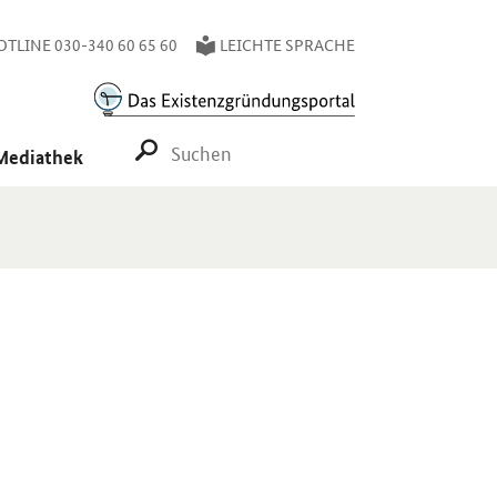
TLINE 030-340 60 65 60
LEICHTE SPRACHE
SUCHE STARTEN
Mediathek