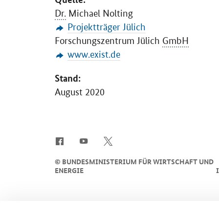
Dr.
Michael Nolting
Projektträger Jülich
Forschungszentrum Jülich
GmbH
www.exist.de
Stand:
August 2020
SrOnlyServicemenü
©
BUNDESMINISTERIUM FÜR WIRTSCHAFT UND
ENERGIE