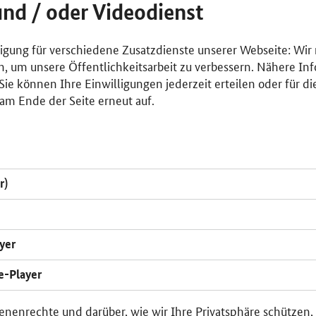
und / oder Videodienst
lligung für verschiedene Zusatzdienste unserer Webseite: Wir
n, um unsere Öffentlichkeitsarbeit zu verbessern. Nähere Inf
ie können Ihre Einwilligungen jederzeit erteilen oder für di
am Ende der Seite erneut auf.
r)
yer
e-Player
enenrechte und darüber, wie wir Ihre Privatsphäre schützen,