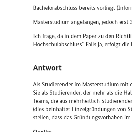
Bachelorabschluss bereits vorliegt (Infor
Masterstudium angefangen, jedoch erst 35
Ich frage, da in dem Paper zu den Richt
Hochschulabschluss". Falls ja, erfolgt di
Antwort
Als Studierender im Masterstudium mit 
Sie als Studierender, der mehr als die Hä
Teams, die aus mehrheitlich Studierenden
(dies beinhaltet Einzelgründungen von S
stellen, dass das Gründungsvorhaben im
Quelle: