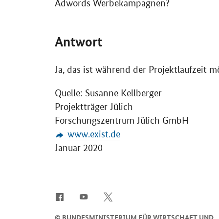
Adwords
Werbekampagnen?
Antwort
Ja, das ist während der Projektlaufzeit m
Quelle: Susanne Kellberger
Projektträger Jülich
Forschungszentrum Jülich GmbH
www.exist.de
Januar 2020
SrOnlyServicemenü
©
BUNDESMINISTERIUM FÜR WIRTSCHAFT UND