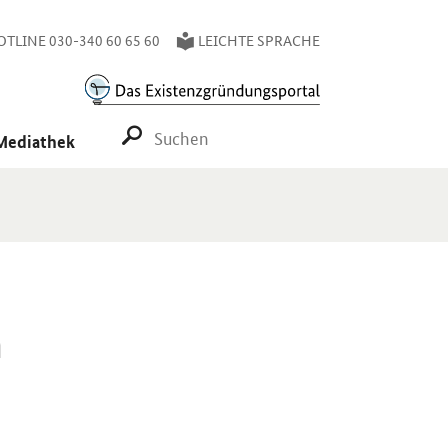
TLINE 030-340 60 65 60
LEICHTE SPRACHE
SUCHE STARTEN
Mediathek
n