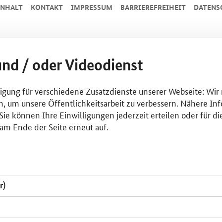
INHALT
KONTAKT
IMPRESSUM
BARRIEREFREIHEIT
DATENS
und / oder Videodienst
lligung für verschiedene Zusatzdienste unserer Webseite: Wir
n, um unsere Öffentlichkeitsarbeit zu verbessern. Nähere Inf
ie können Ihre Einwilligungen jederzeit erteilen oder für di
am Ende der Seite erneut auf.
r)