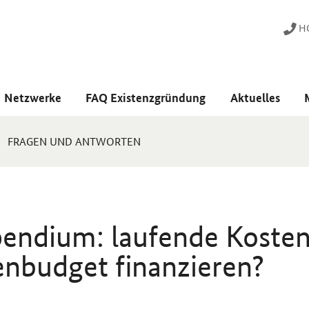
HO
Netzwerke
FAQ Existenzgründung
Aktuelles
FRAGEN UND ANTWORTEN
endium: laufende Koste
nbudget finanzieren?