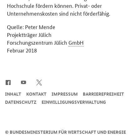
Hochschule fördern können. Privat- oder
Unternehmenskosten sind nicht förderfähig.
Quelle: Peter Mende
Projektträger Jülich
Forschungszentrum Jülich
GmbH
Februar 2018
SrOnlyServicemenü
INHALT
KONTAKT
IMPRESSUM
BARRIEREFREIHEIT
DATENSCHUTZ
EINWILLIGUNGSVERWALTUNG
©
BUNDESMINISTERIUM FÜR WIRTSCHAFT UND ENERGIE