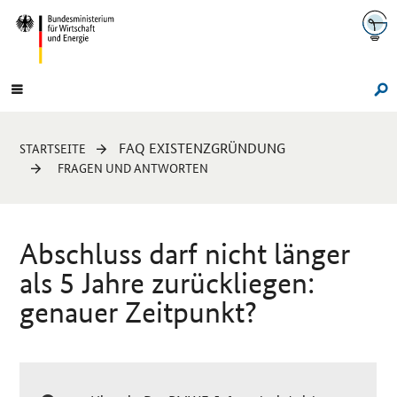
Navigation
Hauptmenü
Su
Sie
FAQ EXISTENZGRÜNDUNG
STARTSEITE
sind
FRAGEN UND ANTWORTEN
hier:
Abschluss darf nicht länger
als 5 Jahre zurückliegen:
genauer Zeitpunkt?