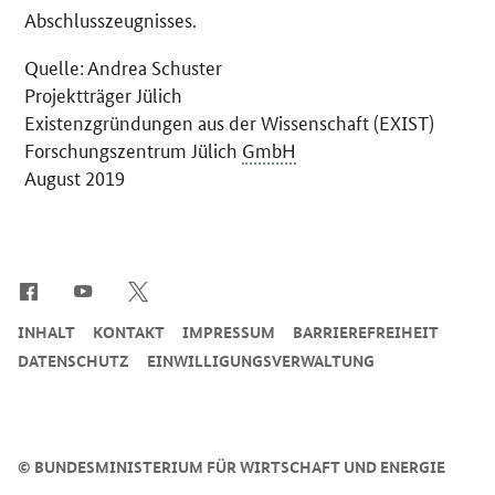
Abschlusszeugnisses.
Quelle: Andrea Schuster
Projektträger Jülich
Existenzgründungen aus der Wissenschaft (EXIST)
Forschungszentrum Jülich
GmbH
August 2019
SrOnlyServicemenü
INHALT
KONTAKT
IMPRESSUM
BARRIEREFREIHEIT
DATENSCHUTZ
EINWILLIGUNGSVERWALTUNG
©
BUNDESMINISTERIUM FÜR WIRTSCHAFT UND ENERGIE