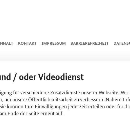
INHALT
KONTAKT
IMPRESSUM
BARRIEREFREIHEIT
DATENS
und / oder Videodienst
lligung für verschiedene Zusatzdienste unserer Webseite: Wir
n, um unsere Öffentlichkeitsarbeit zu verbessern. Nähere Inf
ie können Ihre Einwilligungen jederzeit erteilen oder für di
am Ende der Seite erneut auf.