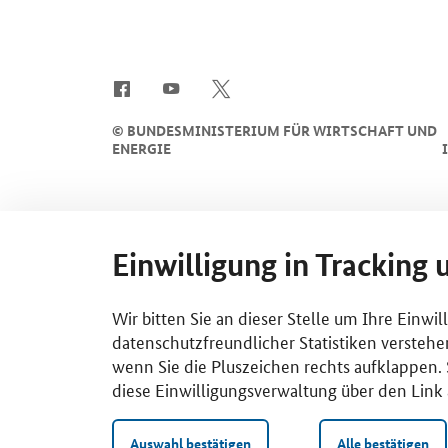
SrOnlyServicemenü
©
BUNDESMINISTERIUM FÜR WIRTSCHAFT UND
ENERGIE
Einwilligung in Tracking 
Wir bitten Sie an dieser Stelle um Ihre Einwi
datenschutzfreundlicher Statistiken verstehe
wenn Sie die Pluszeichen rechts aufklappen. S
diese Einwilligungsverwaltung über den Link 
Auswahl bestätigen
Alle bestätigen