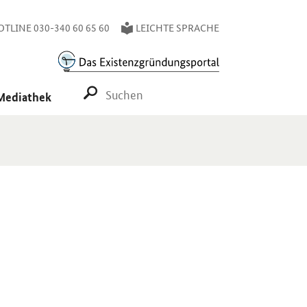
TLINE 030-340 60 65 60
LEICHTE SPRACHE
SUCHE STARTEN
Mediathek