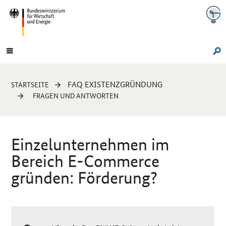
Navigation
Hauptmenü
Su
Sie
FAQ EXISTENZGRÜNDUNG
STARTSEITE
sind
FRAGEN UND ANTWORTEN
hier:
Einzelunternehmen im
Bereich
E-Commerce
gründen: Förderung?