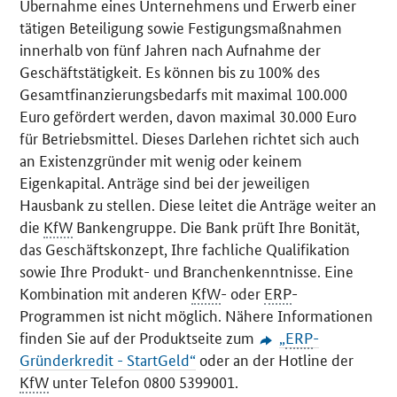
Übernahme eines Unternehmens und Erwerb einer
tätigen Beteiligung sowie Festigungsmaßnahmen
innerhalb von fünf Jahren nach Aufnahme der
Geschäftstätigkeit. Es können bis zu 100% des
Gesamtfinanzierungsbedarfs mit maximal 100.000
Euro gefördert werden, davon maximal 30.000 Euro
für Betriebsmittel. Dieses Darlehen richtet sich auch
an Existenzgründer mit wenig oder keinem
Eigenkapital. Anträge sind bei der jeweiligen
Hausbank zu stellen. Diese leitet die Anträge weiter an
die
KfW
Bankengruppe. Die Bank prüft Ihre Bonität,
das Geschäftskonzept, Ihre fachliche Qualifikation
sowie Ihre Produkt- und Branchenkenntnisse. Eine
Kombination mit anderen
KfW
- oder
ERP
-
Programmen ist nicht möglich. Nähere Informationen
finden Sie auf der Produktseite zum
„
ERP
-
Gründerkredit - StartGeld“
oder an der
Hotline
der
KfW
unter Telefon 0800 5399001.