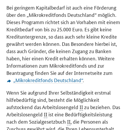
Bei geringem Kapitalbedarf ist auch eine Förderung
über den „Mikrokreditfonds Deutschland“ möglich.
Dieses Programm richtet sich an Vorhaben mit einem
Kreditbedarf von bis zu 25.000 Euro. Es gibt keine
Kredituntergrenze, so dass auch sehr kleine Kredite
gewährt werden können. Das Besondere hierbei ist,
dass auch Gründer, die keinen Zugang zu Banken
haben, hier einen Kredit erhalten können. Weitere
Informationen zum Mikrokreditfonds und zur
Beantragung finden Sie auf der Internetseite zum
„Mikrokreditfonds Deutschland“
.
Wenn Sie aufgrund Ihrer Selbständigkeit erstmal
hilfebedürftig sind, besteht die Möglichkeit
aufstockend das Arbeitslosengeld
II
zu beziehen. Das
Arbeitslosengeld
II
ist eine Bedürftigkeitsleistung
nach dem Sozialgesetzbuch
II
, die Personen als
Zuschuss gewährt wird, die Ihren Lebensunterhalt