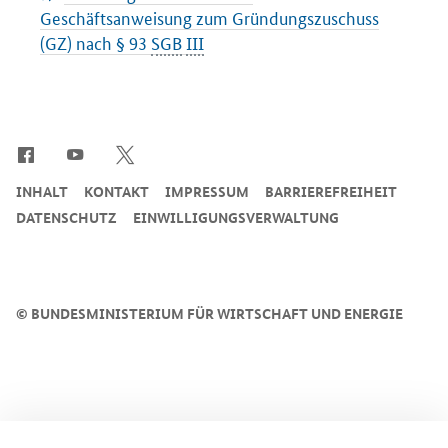
Geschäftsanweisung zum Gründungszuschuss
(GZ) nach § 93
SGB
III
SrOnlyServicemenü
INHALT
KONTAKT
IMPRESSUM
BARRIEREFREIHEIT
DATENSCHUTZ
EINWILLIGUNGSVERWALTUNG
©
BUNDESMINISTERIUM FÜR WIRTSCHAFT UND ENERGIE