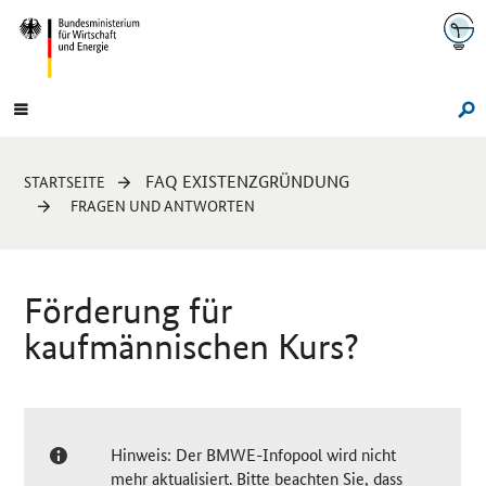
Navigation
Hauptmenü
Su
Sie
FAQ EXISTENZGRÜNDUNG
STARTSEITE
sind
FRAGEN UND ANTWORTEN
hier:
Förderung für
kaufmännischen Kurs?
Hinweis: Der BMWE-Infopool wird nicht
mehr aktualisiert. Bitte beachten Sie, dass