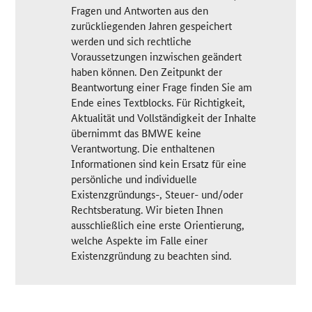
Fragen und Antworten aus den
zurückliegenden Jahren gespeichert
werden und sich rechtliche
Voraussetzungen inzwischen geändert
haben können. Den Zeitpunkt der
Beantwortung einer Frage finden Sie am
Ende eines Textblocks. Für Richtigkeit,
Aktualität und Vollständigkeit der Inhalte
übernimmt das BMWE keine
Verantwortung. Die enthaltenen
Informationen sind kein Ersatz für eine
persönliche und individuelle
Existenzgründungs-, Steuer- und/oder
Rechtsberatung. Wir bieten Ihnen
ausschließlich eine erste Orientierung,
welche Aspekte im Falle einer
Existenzgründung zu beachten sind.