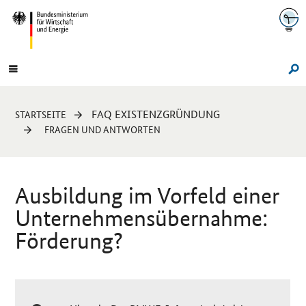
Navigation
Hauptmenü
Su
Sie
FAQ EXISTENZGRÜNDUNG
STARTSEITE
sind
FRAGEN UND ANTWORTEN
hier:
Ausbildung im Vorfeld einer
Unternehmensübernahme:
Förderung?