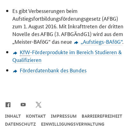
Es gibt Verbesserungen beim
Aufstiegsfortbildungsförderungsgesetz (AFBG)
zum 1. August 2016. Mit Inkrafttreten der dritten
Novelle des AFBG (3. AFBGÄndG1) wird aus dem
„Meister-BAföG“ das neue
„Aufstiegs-BAföG“
.
KfW
-Förderprodukte im Bereich Studieren &
Qualifizieren
Förderdatenbank des Bundes
SrOnlyServicemenü
INHALT
KONTAKT
IMPRESSUM
BARRIEREFREIHEIT
DATENSCHUTZ
EINWILLIGUNGSVERWALTUNG