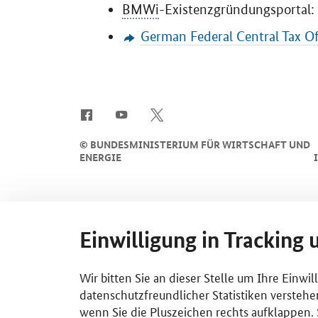
BMWi
-Existenzgründungsportal
:
German Federal Central Tax Of
SrOnlyServicemenü
©
BUNDESMINISTERIUM FÜR WIRTSCHAFT UND
ENERGIE
Einwilligung in Tracking 
Wir bitten Sie an dieser Stelle um Ihre Einwi
datenschutzfreundlicher Statistiken verstehe
wenn Sie die Pluszeichen rechts aufklappen. S