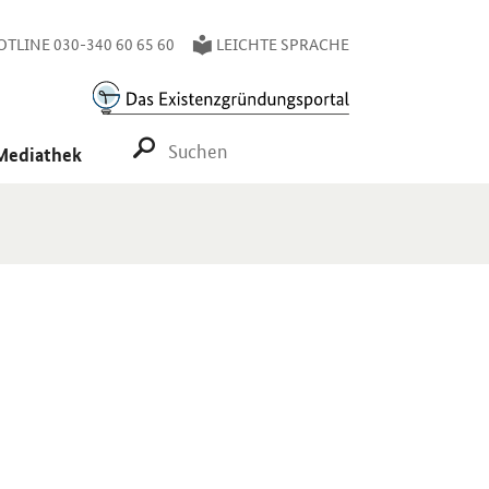
TLINE 030-340 60 65 60
LEICHTE SPRACHE
SUCHE STARTEN
Mediathek