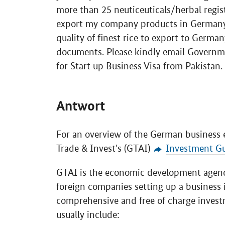
more than 25 neuticeuticals/herbal regis
export my company products in Germany
quality of finest rice to export to German
documents. Please kindly email Governme
for Start up Business Visa from Pakistan.
Antwort
For an overview of the German business 
Trade & Invest's (GTAI)
Investment G
GTAI is the economic development agency
foreign companies setting up a business 
comprehensive and free of charge invest
usually include: