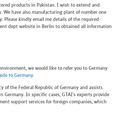
tered products in Pakistan. I wish to extend and
. We have also manufacturing plant of number one
y. Please kindly email me details of the required
nt dept website in Berlin to obtained all information
environment, we would like to refer you to Germany
uide to Germany
.
 of the Federal Republic of Germany and assists
in Germany. In specific cases, GTAI's experts provide
ment support services for foreign companies, which