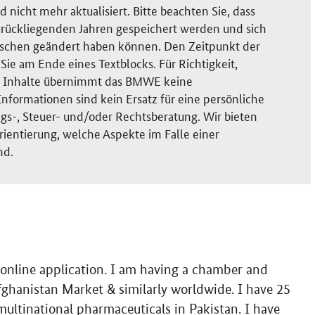
nicht mehr aktualisiert. Bitte beachten Sie, dass
rückliegenden Jahren gespeichert werden und sich
ischen geändert haben können. Den Zeitpunkt der
ie am Ende eines Textblocks. Für Richtigkeit,
der Inhalte übernimmt das BMWE keine
nformationen sind kein Ersatz für eine persönliche
gs-, Steuer- und/oder Rechtsberatung. Wir bieten
rientierung, welche Aspekte im Falle einer
nd.
 online application. I am having a chamber and
Afghanistan Market & similarly worldwide. I have 25
multinational pharmaceuticals in Pakistan. I have