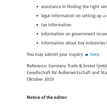
assistance in finding the right ve
legal information on setting up 
tax information
information on government incent
information about key industries
You may submit your inquiry
here
.
Reference: Germany Trade & Invest
Gmb
Gesellschaft für Außenwirtschaft und St
Oktober
2019
Notice of the editor: