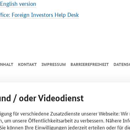
English version
fice: Foreign Investors Help Desk
INHALT
KONTAKT
IMPRESSUM
BARRIEREFREIHEIT
DATENS
und / oder Videodienst
lligung für verschiedene Zusatzdienste unserer Webseite: Wir
n, um unsere Öffentlichkeitsarbeit zu verbessern. Nähere Inf
ie können Ihre Einwilligungen jederzeit erteilen oder für di