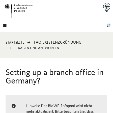
Navigation
Hauptmenü
Su
Sie
FAQ EXISTENZGRÜNDUNG
STARTSEITE
sind
FRAGEN UND ANTWORTEN
hier:
Setting up a branch office in
Germany?
Hinweis: Der BMWE-Infopool wird nicht
mehr aktualisiert. Bitte beachten Sie, dass