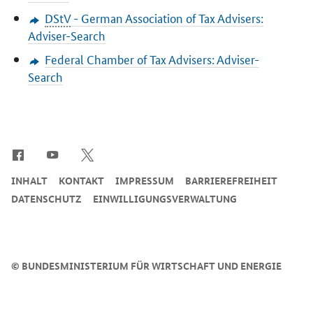
DStV
- German Association of Tax Advisers:
Adviser-Search
Federal Chamber of Tax Advisers: Adviser-
Search
SrOnlyServicemenü
INHALT
KONTAKT
IMPRESSUM
BARRIEREFREIHEIT
DATENSCHUTZ
EINWILLIGUNGSVERWALTUNG
©
BUNDESMINISTERIUM FÜR WIRTSCHAFT UND ENERGIE