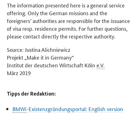
The information presented here is a general service
offering. Only the German missions and the
foreigners’ authorities are responsible for the issuance
of visa resp. residence permits. For further questions,
please contact directly the respective authority.
Source: Justina Alichniewicz
Projekt
„Make it in Germany“
Institut der deutschen Wirtschaft Köln
e.V.
März
2019
Tipps der Redaktion:
BMWi
-Existenzgründungsportal
: English version
SrOnlyServicemenü