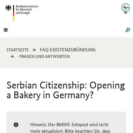
Navigation
Hauptmenü
Su
Sie
FAQ EXISTENZGRÜNDUNG
STARTSEITE
sind
FRAGEN UND ANTWORTEN
hier:
Serbian Citizenship: Opening
a Bakery in Germany?
Hinweis: Der BMWE-Infopool wird nicht
mehr aktualisiert. Bitte beachten Sie, dass