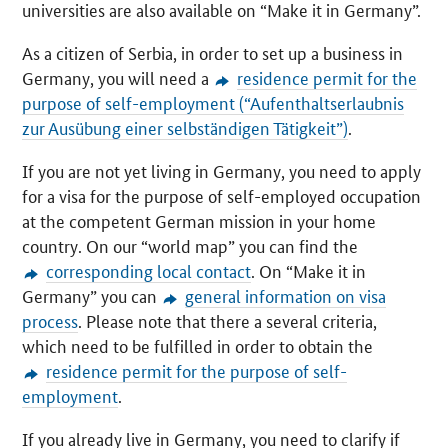
universities are also available on “Make it in Germany”.
As a citizen of Serbia, in order to set up a business in
Germany, you will need a
residence permit for the
purpose of self-employment (“
Aufenthaltserlaubnis
zur Ausübung einer selbständigen Tätigkeit
”)
.
If you are not yet living in Germany, you need to apply
for a visa for the purpose of self-employed occupation
at the competent German mission in your home
country. On our “world map” you can find the
corresponding local contact
. On “Make it in
Germany” you can
general information on visa
process
. Please note that there a several criteria,
which need to be fulfilled in order to obtain the
residence permit for the purpose of self-
employment
.
If you already live in Germany, you need to clarify if