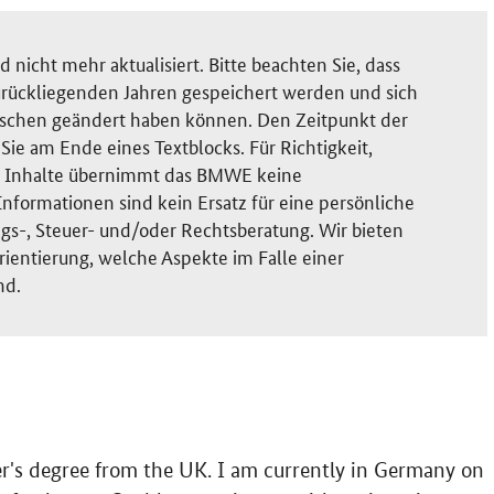
nicht mehr aktualisiert. Bitte beachten Sie, dass
rückliegenden Jahren gespeichert werden und sich
ischen geändert haben können. Den Zeitpunkt der
ie am Ende eines Textblocks. Für Richtigkeit,
der Inhalte übernimmt das BMWE keine
nformationen sind kein Ersatz für eine persönliche
gs-, Steuer- und/oder Rechtsberatung. Wir bieten
rientierung, welche Aspekte im Falle einer
nd.
r's degree from the UK. I am currently in Germany on