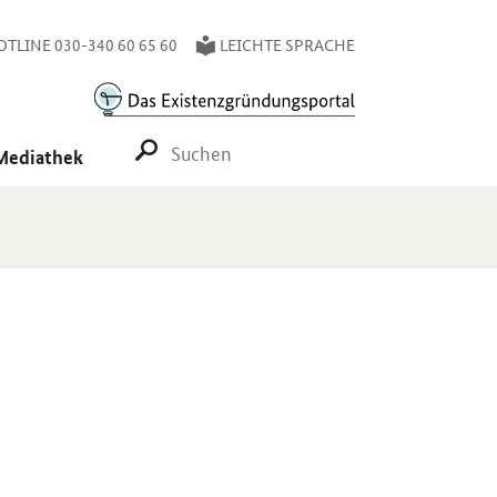
TLINE 030-340 60 65 60
LEICHTE SPRACHE
SUCHE STARTEN
Mediathek