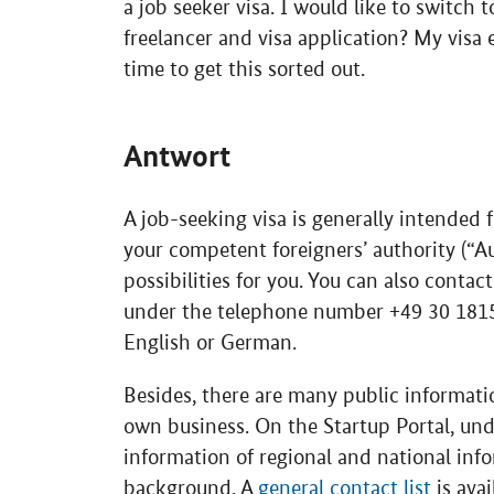
a job seeker visa. I would like to switch 
freelancer and visa application? My vis
time to get this sorted out.
Antwort
A job-seeking visa is generally intended
your competent foreigners’ authority (“
A
possibilities for you. You can also contact
under the telephone number +49 30 1815 
English or German.
Besides, there are many public informatio
own business. On the Startup Portal, und
information of regional and national inf
background. A
general contact list
is avai