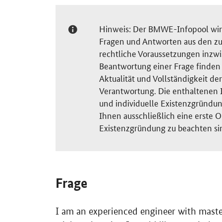
Hinweis: Der BMWE-Infopool wird 
Fragen und Antworten aus den zu
rechtliche Voraussetzungen inzw
Beantwortung einer Frage finden S
Aktualität und Vollständigkeit 
Verantwortung. Die enthaltenen I
und individuelle Existenzgründun
Ihnen ausschließlich eine erste O
Existenzgründung zu beachten si
Frage
I am an experienced engineer with maste