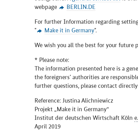
webpage
BERLIN.DE
For further Information regarding settin
"
Make it in Germany
".
We wish you all the best for your future p
* Please note:
The information presented here is a gene
the foreigners’ authorities are responsibl
further questions, please contact directly
Reference: Justina Alichniewicz
Projekt
„Make it in Germany“
Institut der deutschen Wirtschaft Köln
e
April 2019