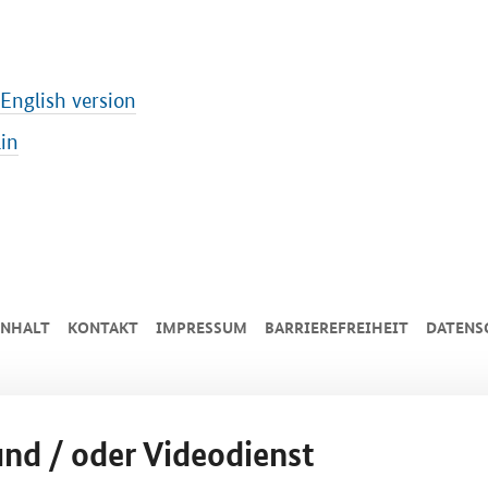
English version
in
INHALT
KONTAKT
IMPRESSUM
BARRIEREFREIHEIT
DATENS
und / oder Videodienst