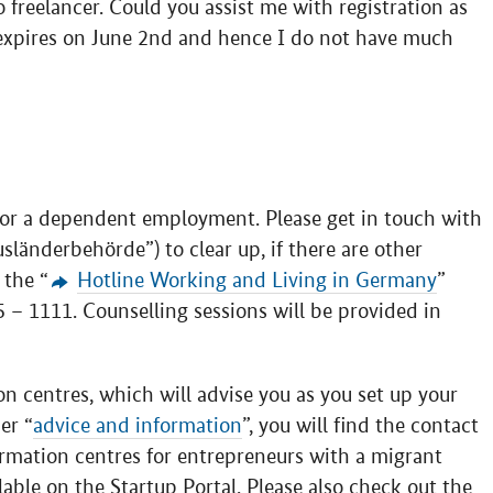
to freelancer. Could you assist me with registration as
a expires on June 2nd and hence I do not have much
 for a dependent employment. Please get in touch with
usländerbehörde
”) to clear up, if there are other
 the “
Hotline Working and Living in Germany
”
– 1111. Counselling sessions will be provided in
n centres, which will advise you as you set up your
er “
advice and information
”, you will find the contact
ormation centres for entrepreneurs with a migrant
lable on the Startup Portal. Please also check out the