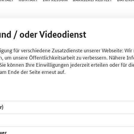
und / oder Videodienst
lligung für verschiedene Zusatzdienste unserer Webseite: Wir
n, um unsere Öffentlichkeitsarbeit zu verbessern. Nähere Inf
ie können Ihre Einwilligungen jederzeit erteilen oder für di
am Ende der Seite erneut auf.
r)
yer