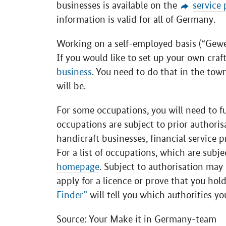
businesses is available on the
service
information is valid for all of Germany.
Working on a self-employed basis (“
Gewe
If you would like to set up your own craft
business
. You need to do that in the to
will be.
For some occupations, you will need to fu
occupations are subject to prior authorisa
handicraft businesses, financial service p
For a list of occupations, which are subje
homepage
. Subject to authorisation may
apply for a licence or prove that you hold
Finder”
will tell you which authorities yo
Source: Your Make it in Germany-team