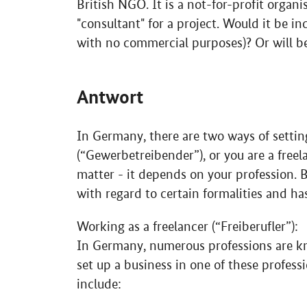
British NGO. It is a not-for-profit organi
"consultant" for a project. Would it be in
with no commercial purposes)? Or will be
Antwort
In Germany, there are two ways of settin
(“
Gewerbetreibender
”), or you are a freel
matter - it depends on your profession. 
with regard to certain formalities and h
Working as a freelancer (“
Freiberufler
”):
In Germany, numerous professions are kno
set up a business in one of these professi
include: