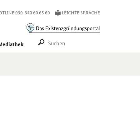
TLINE 030-340 60 65 60
LEICHTE SPRACHE
SUCHE STARTEN
Mediathek