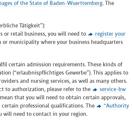
 pages of the State of Baden-Wuerttemberg
. The
rbliche Tätigkeit
”):
s or retail business, you will need to
register your
wn or municipality where your business headquarters
lfil certain admission requirements. These kinds of
tion (“
erlaubnispflichtiges Gewerbe
”). This applies to
roviders and nursing services, as well as many others.
ct to authorization, please refer to the
service-bw
 mean that you will need to obtain certain approvals,
 certain professional qualifications. The
“Authority
u will need to contact in your region.