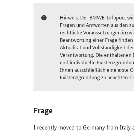
Hinweis: Der BMWE-Infopool wird 
Fragen und Antworten aus den zu
rechtliche Voraussetzungen inzw
Beantwortung einer Frage finden S
Aktualität und Vollständigkeit 
Verantwortung. Die enthaltenen I
und individuelle Existenzgründun
Ihnen ausschließlich eine erste O
Existenzgründung zu beachten si
Frage
I recently moved to Germany from Italy an