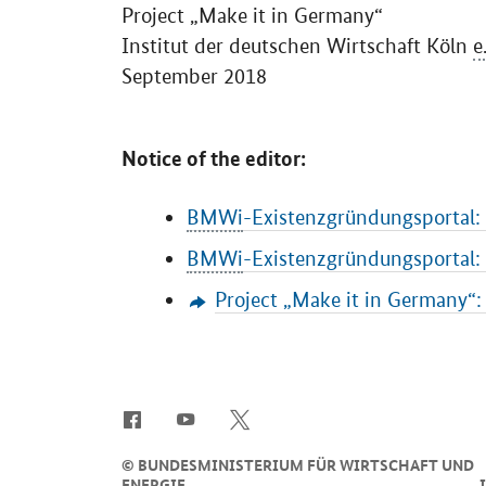
Project „Make it in Germany“
Institut der deutschen Wirtschaft Köln
e
September 2018
Notice of the editor:
BMWi
-Existenzgründungsportal
:
BMWi
-Existenzgründungsportal
:
Project „Make it in Germany“
SrOnlyServicemenü
©
BUNDESMINISTERIUM FÜR WIRTSCHAFT UND
ENERGIE