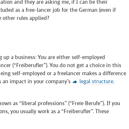
sation and they are asking me, if I can be their
cluded as a free-lancer job for the German (even if
 other rules applied?
g up a business: You are either self-employed
ancer (“
Freiberufler
”). You do not get a choice in this
Being self-employed or a freelancer makes a difference
as an impact in your company’s
legal structure
.
wn as “liberal professions” (“
Freie Berufe
”). If you
ons, you usually work as a “
Freiberufler
”. These