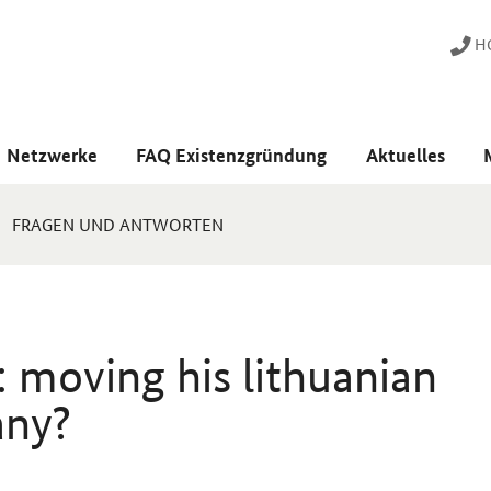
HO
Netzwerke
FAQ Existenzgründung
Aktuelles
FRAGEN UND ANTWORTEN
: moving his lithuanian
any?