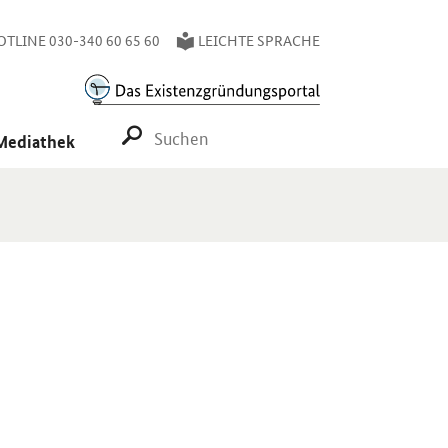
TLINE 030-340 60 65 60
LEICHTE SPRACHE
SUCHE STARTEN
Mediathek