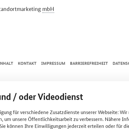
 Standortmarketing
mbH
INHALT
KONTAKT
IMPRESSUM
BARRIEREFREIHEIT
DATENS
und / oder Videodienst
lligung für verschiedene Zusatzdienste unserer Webseite: Wir
n, um unsere Öffentlichkeitsarbeit zu verbessern. Nähere Inf
ie können Ihre Einwilligungen jederzeit erteilen oder für di