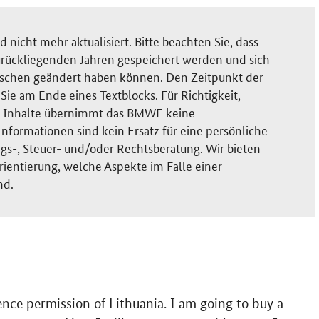
nicht mehr aktualisiert. Bitte beachten Sie, dass
rückliegenden Jahren gespeichert werden und sich
ischen geändert haben können. Den Zeitpunkt der
ie am Ende eines Textblocks. Für Richtigkeit,
der Inhalte übernimmt das BMWE keine
nformationen sind kein Ersatz für eine persönliche
gs-, Steuer- und/oder Rechtsberatung. Wir bieten
rientierung, welche Aspekte im Falle einer
nd.
dence permission of Lithuania. I am going to buy a