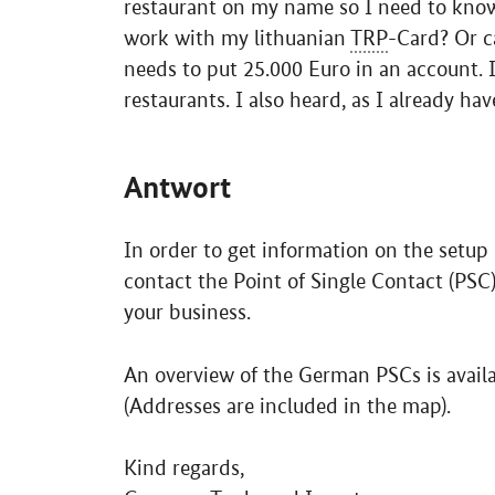
restaurant on my name so I need to know
work with my lithuanian
TRP
-Card? Or c
needs to put 25.000 Euro in an account. 
restaurants. I also heard, as I already ha
Antwort
In order to get information on the setup
contact the Point of Single Contact (PSC)
your business.
An overview of the German PSCs is avail
(Addresses are included in the map).
Kind regards,