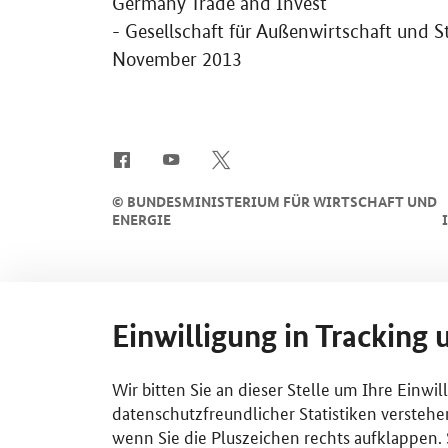
Germany Trade and Invest
- Gesellschaft für Außenwirtschaft und
November 2013
SrOnlyServicemenü
©
BUNDESMINISTERIUM FÜR WIRTSCHAFT UND
ENERGIE
Einwilligung in Tracking 
Wir bitten Sie an dieser Stelle um Ihre Einwi
datenschutzfreundlicher Statistiken verstehe
wenn Sie die Pluszeichen rechts aufklappen. S