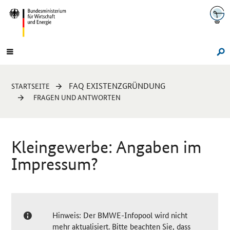
Navigation
Hauptmenü
Su
Sie
FAQ EXISTENZGRÜNDUNG
STARTSEITE
sind
FRAGEN UND ANTWORTEN
hier:
Kleingewerbe: Angaben im
Impressum?
Hinweis: Der BMWE-Infopool wird nicht
mehr aktualisiert. Bitte beachten Sie, dass