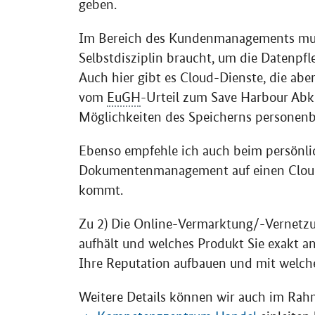
geben.
Im Bereich des Kundenmanagements muss
Selbstdisziplin braucht, um die Datenpfl
Auch hier gibt es
Cloud
-Dienste, die abe
vom
EuGH
-Urteil zum
Save Harbour
Abko
Möglichkeiten des Speicherns personenb
Ebenso empfehle ich auch beim persönli
Dokumentenmanagement auf einen
Clo
kommt.
Zu 2) Die
Online
-Vermarktung/-Vernetzun
aufhält und welches Produkt Sie exakt an
Ihre Reputation aufbauen und mit welche
Weitere Details können wir auch im Rah