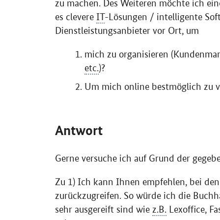
zu machen. Des Weiteren möchte ich eine
es clevere
IT
-Lösungen / intelligente
Sof
Dienstleistungsanbieter vor Ort, um
mich zu organisieren (Kundenman
etc.
)?
Um mich online bestmöglich zu 
Antwort
Gerne versuche ich auf Grund der gegeb
Zu 1) Ich kann Ihnen empfehlen, bei de
zurückzugreifen. So würde ich die Buchha
sehr ausgereift sind wie
z.B.
Lexoffice
,
Fa