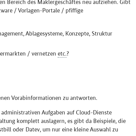
n Bereich des Maklergeschäftes neu aufziehen. Gibt
tware
/ Vorlagen-Portale / pfiffige
agement, Ablagesysteme, Konzepte, Struktur
vermarkten / vernetzen
etc.
?
enen Vorabinformationen zu antworten.
n administrativen Aufgaben auf
Cloud
-Dienste
ltung komplett auslagern, es gibt da Beispiele, die
stbill
oder Datev, um nur eine kleine Auswahl zu