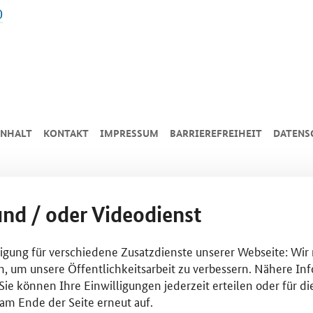
0
INHALT
KONTAKT
IMPRESSUM
BARRIEREFREIHEIT
DATENS
und / oder Videodienst
lligung für verschiedene Zusatzdienste unserer Webseite: Wir
n, um unsere Öffentlichkeitsarbeit zu verbessern. Nähere Inf
ie können Ihre Einwilligungen jederzeit erteilen oder für di
am Ende der Seite erneut auf.