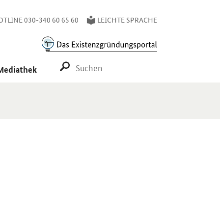
TLINE 030-340 60 65 60
LEICHTE SPRACHE
SUCHE STARTEN
Mediathek