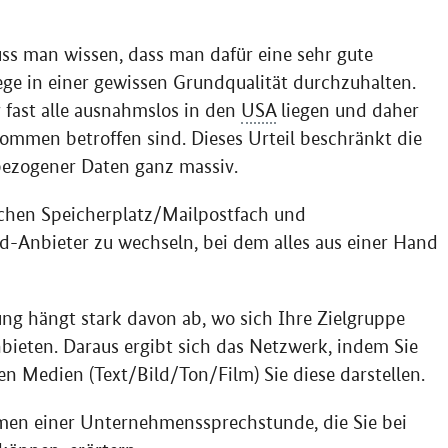
 man wissen, dass man dafür eine sehr gute
ege in einer gewissen Grundqualität durchzuhalten.
r fast alle ausnahmslos in den
USA
liegen und daher
mmen betroffen sind. Dieses Urteil beschränkt die
ezogener Daten ganz massiv.
chen Speicherplatz/Mailpostfach und
ud
-Anbieter zu wechseln, bei dem alles aus einer Hand
g hängt stark davon ab, wo sich Ihre Zielgruppe
bieten. Daraus ergibt sich das Netzwerk, indem Sie
n Medien (Text/Bild/Ton/Film) Sie diese darstellen.
men einer Unternehmenssprechstunde, die Sie bei