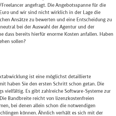
/
Freelancer
angefragt. Die Angebotsspanne für die
Euro und wir sind nicht wirklich in der Lage die
schen Ansätze zu bewerten und eine Entscheidung zu
 neutral bei der Auswahl der Agentur und der
e dass bereits hierfür enorme Kosten anfallen. Haben
gehen sollen?
ktabwicklung ist eine möglichst detaillierte
t haben Sie den ersten Schritt schon getan. Die
s vielfältig. Es gibt zahlreiche
Software
-Systeme zur
 Die Bandbreite reicht von lizenzkostenfreien
men, bei denen allein schon die notwendigen
hlingen können. Ähnlich verhält es sich mit der