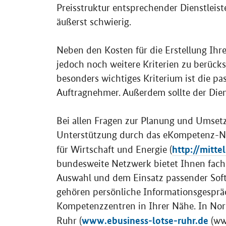
Preisstruktur entsprechender Dienstleist
äußerst schwierig.
Neben den Kosten für die Erstellung Ihr
jedoch noch weitere Kriterien zu berücks
besonders wichtiges Kriterium ist die p
Auftragnehmer. Außerdem sollte der Die
Bei allen Fragen zur Planung und Umset
Unterstützung durch das eKompetenz-N
http://mitte
für Wirtschaft und Energie (
bundesweite Netzwerk bietet Ihnen fachk
Auswahl und dem Einsatz passender So
gehören persönliche Informationsgespr
Kompetenzzentren in Ihrer Nähe. In Nor
www.ebusiness-lotse-ruhr.de
Ruhr (
(www