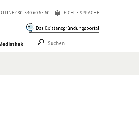
TLINE 030-340 60 65 60
LEICHTE SPRACHE
SUCHE STARTEN
Mediathek