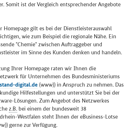
er. Somit ist der Vergleich entsprechender Angebote
er
Homepage
gilt es bei der Dienstleisterauswahl
ichtigen, wie zum Beispiel die regionale Nähe. Ein
assende "Chemie" zwischen Auftraggeber und
nstleister im Sinne des Kunden denken und handeln.
zung Ihrer
Homepage
raten wir Ihnen die
etzwerk für Unternehmen des Bundesministeriums
lstand-digital.de
(www)) in Anspruch zu nehmen. Das
undige Hilfestellungen und unterstützt Sie bei der
ftware-Lösungen. Zum Angebot des Netzwerkes
äche
z.B.
bei einem der bundesweit 38
drhein-Westfalen steht Ihnen der
eBusiness
-Lotse
)) gerne zur Verfügung.