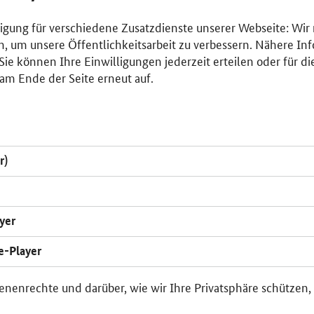
lligung für verschiedene Zusatzdienste unserer Webseite: Wir
n, um unsere Öffentlichkeitsarbeit zu verbessern. Nähere Inf
ie können Ihre Einwilligungen jederzeit erteilen oder für di
am Ende der Seite erneut auf.
r)
yer
e-Player
enenrechte und darüber, wie wir Ihre Privatsphäre schützen,