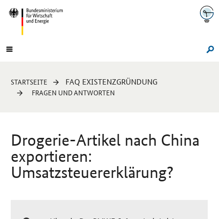
Navigation
Hauptmenü
Su
Sie
FAQ EXISTENZGRÜNDUNG
STARTSEITE
sind
FRAGEN UND ANTWORTEN
hier:
Drogerie-Artikel nach China
exportieren:
Umsatzsteuererklärung?