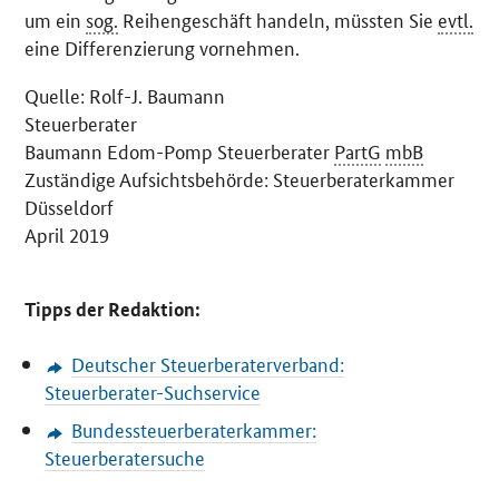
um ein
sog.
Reihengeschäft handeln, müssten Sie
evtl.
eine Differenzierung vornehmen.
Quelle: Rolf-J. Baumann
Steuerberater
Baumann Edom-Pomp Steuerberater
PartG
mbB
Zuständige Aufsichtsbehörde: Steuerberaterkammer
Düsseldorf
April 2019
Tipps der Redaktion:
Deutscher Steuerberaterverband:
Steuerberater-Suchservice
Bundessteuerberaterkammer:
Steuerberatersuche