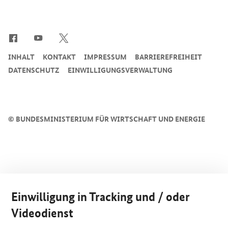
SrOnlyServicemenü
INHALT
KONTAKT
IMPRESSUM
BARRIEREFREIHEIT
DATENSCHUTZ
EINWILLIGUNGSVERWALTUNG
©
BUNDESMINISTERIUM FÜR WIRTSCHAFT UND ENERGIE
Einwilligung in Tracking und / oder
Videodienst