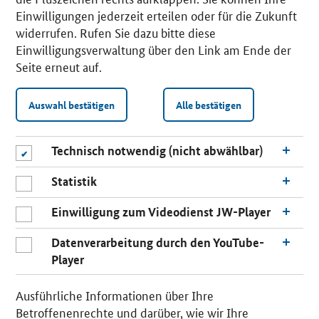
Einwilligungen jederzeit erteilen oder für die Zukunft
widerrufen. Rufen Sie dazu bitte diese
Einwilligungsverwaltung über den Link am Ende der
Seite erneut auf.
Auswahl bestätigen
Alle bestätigen
Technisch notwendig (nicht abwählbar)
Statistik
Einwilligung zum Videodienst JW-Player
Datenverarbeitung durch den YouTube-
Player
n
a
Ausführliche Informationen über Ihre
c
Betroffenenrechte und darüber, wie wir Ihre