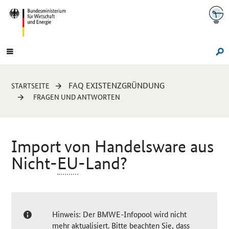
Navigation
Hauptmenü
Su
Sie
FAQ EXISTENZGRÜNDUNG
STARTSEITE
sind
FRAGEN UND ANTWORTEN
hier:
Import von Handelsware aus
Nicht-
EU
-Land?
Hinweis: Der BMWE-Infopool wird nicht
mehr aktualisiert. Bitte beachten Sie, dass