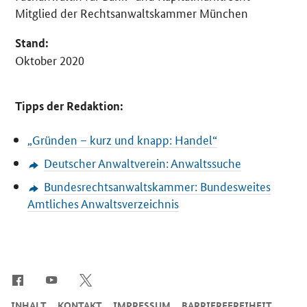
Mitglied der Rechtsanwaltskammer München
Stand:
Oktober 2020
Tipps der Redaktion:
„Gründen – kurz und knapp: Handel“
Deutscher Anwaltverein: Anwaltssuche
Bundesrechtsanwaltskammer: Bundesweites
Amtliches Anwaltsverzeichnis
SrOnlyServicemenü
INHALT
KONTAKT
IMPRESSUM
BARRIEREFREIHEIT