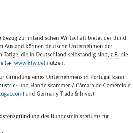
e Bezug zur inländischen Wirtschaft bietet der Bund
 im Ausland können deutsche Unternehmen der
h Tätige, die in Deutschland selbständig sind,
z.B.
die
e (
www.kfw.de
) nutzen.
zur Gründung eines Unternehmens in Portugal kann
ndustrie- und Handelskammer / Câmara de Comércio e
tugal.com
) und Germany Trade & Invest
Existenzgründung des Bundesministeriums für
hr