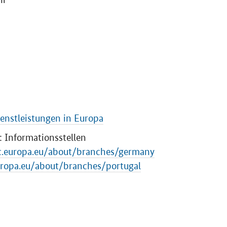
ienstleistungen in Europa
 Informationsstellen
ec.europa.eu/about/branches/germany
europa.eu/about/branches/portugal