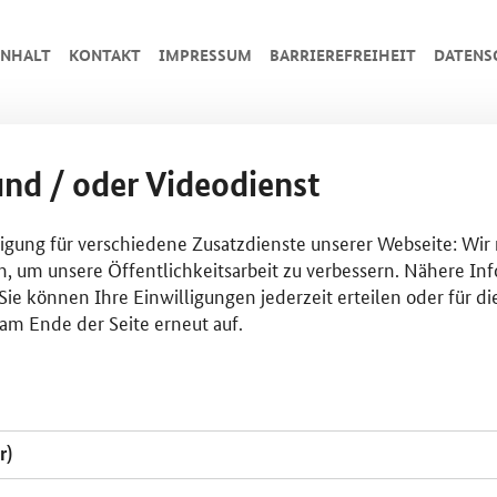
INHALT
KONTAKT
IMPRESSUM
BARRIEREFREIHEIT
DATENS
und / oder Videodienst
lligung für verschiedene Zusatzdienste unserer Webseite: Wir
n, um unsere Öffentlichkeitsarbeit zu verbessern. Nähere Inf
ie können Ihre Einwilligungen jederzeit erteilen oder für di
am Ende der Seite erneut auf.
r)