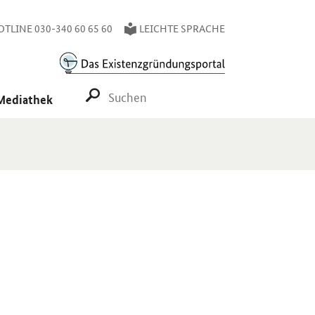
TLINE 030-340 60 65 60
LEICHTE SPRACHE
SUCHE STARTEN
Mediathek