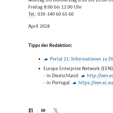
Freitag 8:00 bis 12:00 Uhr
Tel.
: 030-340 60 65 60
April 2018
Tipps der Redaktion:
Portal 21: Informationen zu D
Europe Enterprise Network
(EEN):
- in Deutschland:
http://een.
- in Portugal:
https://een.ec.
SrOnlyServicemenü