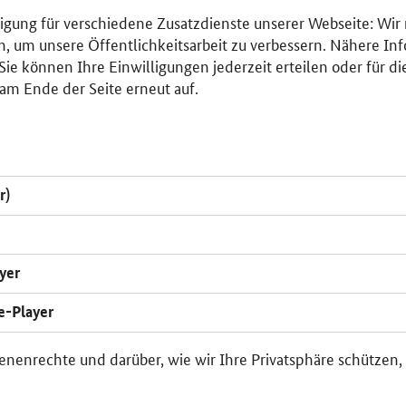
lligung für verschiedene Zusatzdienste unserer Webseite: Wir
n, um unsere Öffentlichkeitsarbeit zu verbessern. Nähere Inf
ie können Ihre Einwilligungen jederzeit erteilen oder für di
am Ende der Seite erneut auf.
r)
yer
e-Player
enenrechte und darüber, wie wir Ihre Privatsphäre schützen,