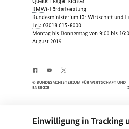
Quelle: Holger Richter
BMWi
-Förderberatung
Bundesministerium für Wirtschaft und E
Tel.
: 03018 615-8000
Montag bis Donnerstag von 9:00 bis 16:0
August 2019
SrOnlyServicemenü
©
BUNDESMINISTERIUM FÜR WIRTSCHAFT UND
ENERGIE
Einwilligung in Tracking 