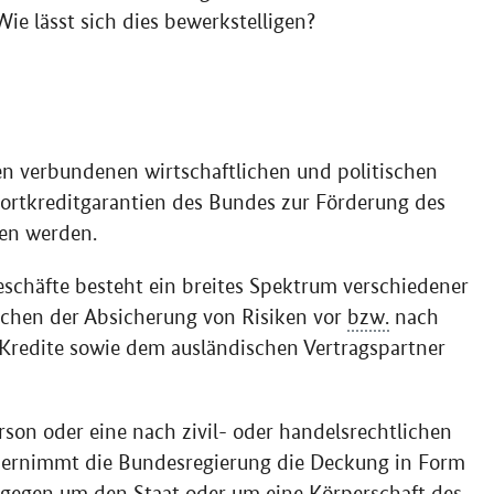
e lässt sich dies bewerkstelligen?
en verbundenen wirtschaftlichen und politischen
ortkreditgarantien des Bundes zur Förderung des
en werden.
schäfte besteht ein breites Spektrum verschiedener
chen der Absicherung von Risiken vor
bzw.
nach
 Kredite sowie dem ausländischen Vertragspartner
rson oder eine nach zivil- oder handelsrechtlichen
 übernimmt die Bundesregierung die Deckung in Form
dagegen um den Staat oder um eine Körperschaft des