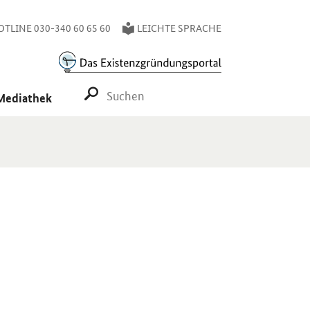
TLINE 030-340 60 65 60
LEICHTE SPRACHE
SUCHE STARTEN
Mediathek