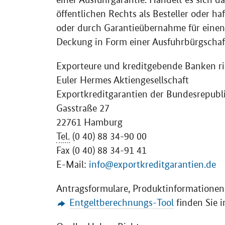
öffentlichen Rechts als Besteller oder ha
oder durch Garantieübernahme für einen
Deckung in Form einer Ausfuhrbürgschaf
Exporteure und kreditgebende Banken r
Euler Hermes Aktiengesellschaft
Exportkreditgarantien der Bundesrepubl
Gasstraße 27
22761 Hamburg
Tel.
(0 40) 88 34-90 00
Fax (0 40) 88 34-91 41
E-Mail:
info@exportkreditgarantien.de
Antragsformulare, Produktinformationen
Entgeltberechnungs-
Tool
finden Sie i