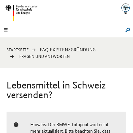
Navigation
Hauptmenü
Su
Sie
FAQ EXISTENZGRÜNDUNG
STARTSEITE
sind
FRAGEN UND ANTWORTEN
hier:
Lebensmittel in Schweiz
versenden?
Hinweis: Der BMWE-Infopool wird nicht
mehr aktualisiert. Bitte beachten Sie, dass