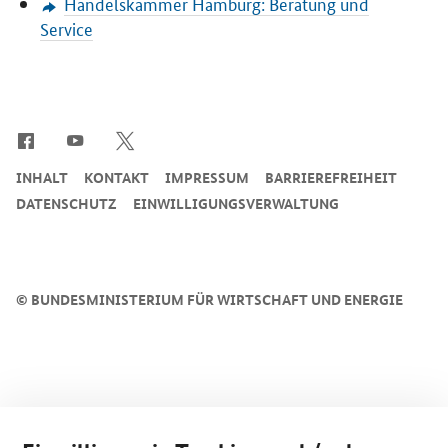
Handelskammer Hamburg: Beratung und
Service
SrOnlyServicemenü
INHALT
KONTAKT
IMPRESSUM
BARRIEREFREIHEIT
DATENSCHUTZ
EINWILLIGUNGSVERWALTUNG
©
BUNDESMINISTERIUM FÜR WIRTSCHAFT UND ENERGIE