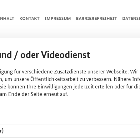
INHALT
KONTAKT
IMPRESSUM
BARRIEREFREIHEIT
DATENS
und / oder Videodienst
lligung für verschiedene Zusatzdienste unserer Webseite: Wir
n, um unsere Öffentlichkeitsarbeit zu verbessern. Nähere Inf
ie können Ihre Einwilligungen jederzeit erteilen oder für di
am Ende der Seite erneut auf.
r)