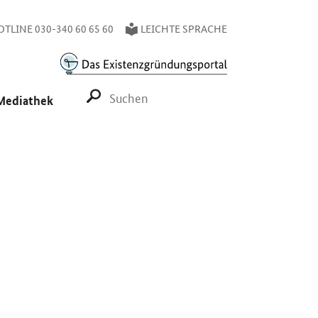
TLINE 030-340 60 65 60
LEICHTE SPRACHE
SUCHE STARTEN
Mediathek