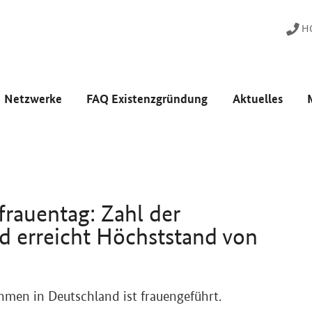
HO
Netzwerke
FAQ Existenzgründung
Aktuelles
rauentag: Zahl der
d erreicht Höchststand von
hmen in Deutschland ist frauengeführt.