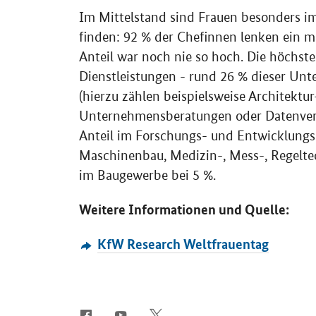
Im Mittelstand sind Frauen besonders im
finden: 92 % der Chefinnen lenken ein m
Anteil war noch nie so hoch. Die höchst
Dienstleistungen - rund 26 % dieser Un
(hierzu zählen beispielsweise Architektu
Unternehmensberatungen oder Datenvera
Anteil im Forschungs- und Entwicklungsi
Maschinenbau, Medizin-, Mess-, Regelte
im Baugewerbe bei 5 %.
Weitere Informationen und Quelle:
KfW Research Weltfrauentag
SrOnlyServicemenü