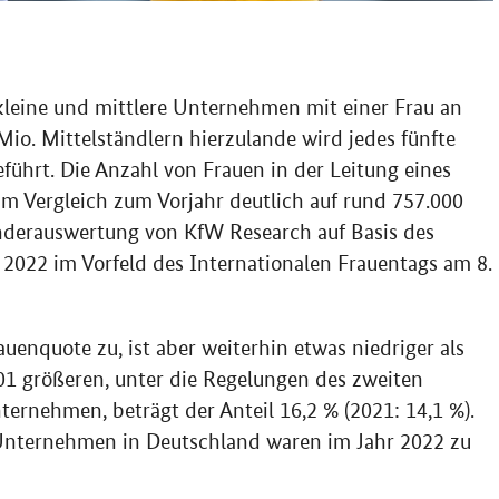
 kleine und mittlere Unternehmen mit einer Frau an
Mio. Mittelständlern hierzulande wird jedes fünfte
eführt. Die Anzahl von Frauen in der Leitung eines
m Vergleich zum Vorjahr deutlich auf rund 757.000
Sonderauswertung von KfW Research auf Basis des
2022 im Vorfeld des Internationalen Frauentags am 8.
nquote zu, ist aber weiterhin etwas niedriger als
01 größeren, unter die Regelungen des zweiten
ernehmen, beträgt der Anteil 16,2 % (2021: 14,1 %).
Unternehmen in Deutschland waren im Jahr 2022 zu