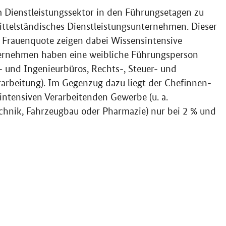
 Dienstleistungssektor in den Führungsetagen zu
ittelständisches Dienstleistungsunternehmen. Dieser
e Frauenquote zeigen dabei Wissensintensive
ternehmen haben eine weibliche Führungsperson
r- und Ingenieurbüros, Rechts-, Steuer- und
rbeitung). Im Gegenzug dazu liegt der Chefinnen-
ntensiven Verarbeitenden Gewerbe (u. a.
chnik, Fahrzeugbau oder Pharmazie) nur bei 2 % und