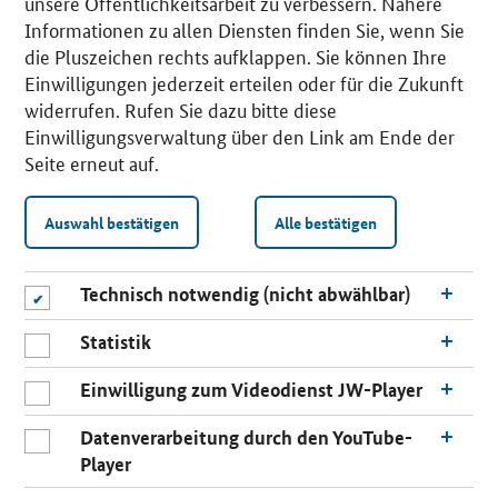
unsere Öffentlichkeitsarbeit zu verbessern. Nähere
Informationen zu allen Diensten finden Sie, wenn Sie
die Pluszeichen rechts aufklappen. Sie können Ihre
Einwilligungen jederzeit erteilen oder für die Zukunft
widerrufen. Rufen Sie dazu bitte diese
Einwilligungsverwaltung über den Link am Ende der
Seite erneut auf.
Auswahl bestätigen
Alle bestätigen
Technisch notwendig (nicht abwählbar)
Statistik
Einwilligung zum Videodienst JW-Player
Datenverarbeitung durch den YouTube-
Player
n