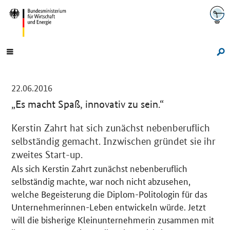
Navigation
Hauptmenü
Su
-
22.06.2016
„Es macht Spaß, innovativ zu sein.“
Einleitung
Kerstin Zahrt hat sich zunächst nebenberuflich
selbständig gemacht. Inzwischen gründet sie ihr
zweites
Start-up
.
Als sich Kerstin Zahrt zunächst nebenberuflich
selbständig machte, war noch nicht abzusehen,
welche Begeisterung die Diplom-Politologin für das
Unternehmerinnen-Leben entwickeln würde. Jetzt
will die bisherige Kleinunternehmerin zusammen mit