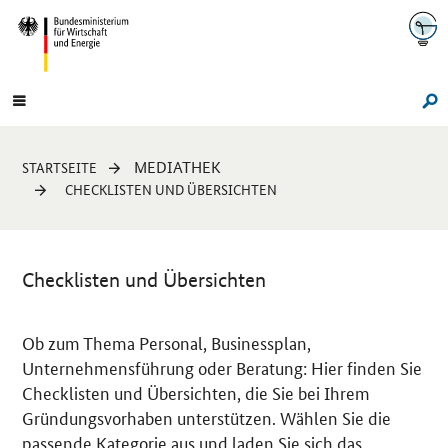
Navigation
Hauptmenü
Su
Sie
MEDIATHEK
STARTSEITE
sind
CHECKLISTEN UND ÜBERSICHTEN
hier:
Checklisten und Übersichten
Ob zum Thema Personal, Businessplan,
Unternehmensführung oder Beratung: Hier finden Sie
Checklisten und Übersichten, die Sie bei Ihrem
Gründungsvorhaben unterstützen. Wählen Sie die
passende Kategorie aus und laden Sie sich das