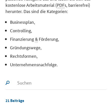
kostenlose Arbeitsmaterial (
PDF
s, barrierefrei)
herunter. Das sind die Kategorien:
Business
plan,
Controlling
,
Finanzierung
&
Förderung,
Gründungswege,
Rechtsformen,
Unternehmensnachfolge.
Lupensymbol
Suchfeld
21
Beiträge
Sortieren