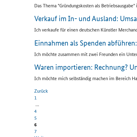
Das Thema "Gründungskosten als Betriebsausgabe" is
Verkauf im In- und Ausland: Umsa
Ich verkaufe für einen deutschen Künstler
Merchand
Einnahmen als Spenden abführen:
Ich möchte zusammen mit zwei Freunden ein Unte
Waren importieren: Rechnung? U
Ich möchte mich selbständig machen im Bereich Han
Zurück
1
…
4
5
6
7