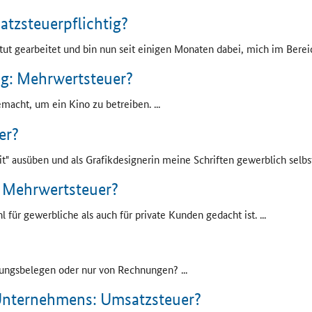
atzsteuerpflichtig?
titut gearbeitet und bin nun seit einigen Monaten dabei, mich im Bere
g: Mehrwertsteuer?
macht, um ein Kino zu betreiben. ...
er?
t" ausüben und als Grafikdesignerin meine Schriften gewerblich selbst 
e Mehrwertsteuer?
 für gewerbliche als auch für private Kunden gedacht ist. ...
ungsbelegen oder nur von Rechnungen? ...
Unternehmens: Umsatzsteuer?