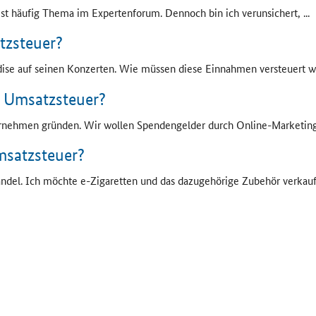
t häufig Thema im Expertenforum. Dennoch bin ich verunsichert, ...
tzsteuer?
ise
auf seinen Konzerten. Wie müssen diese Einnahmen versteuert wer
 Umsatzsteuer?
rnehmen gründen. Wir wollen Spendengelder durch
Online
-Marketing
msatzsteuer?
del. Ich möchte e-Zigaretten und das dazugehörige Zubehör verkaufen