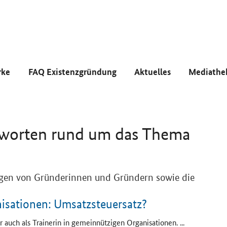
rke
FAQ Existenzgründung
Aktuelles
Mediathe
tworten rund um das Thema
ragen von Gründerinnen und Gründern sowie die
nisationen: Umsatzsteuersatz?
er auch als Trainerin in gemeinnützigen Organisationen. ...