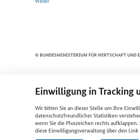
Weiter
SrOnlyServicemenü
©
BUNDESMINISTERIUM FÜR WIRTSCHAFT UND E
Einwilligung in Tracking 
Wir bitten Sie an dieser Stelle um Ihre Einwi
datenschutzfreundlicher Statistiken verstehe
wenn Sie die Pluszeichen rechts aufklappen. S
diese Einwilligungsverwaltung über den Link 