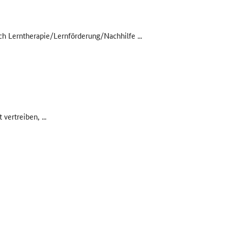
ich Lerntherapie/Lernförderung/Nachhilfe ...
vertreiben, ...