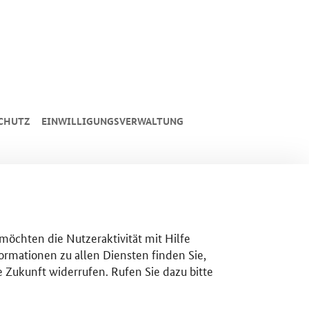
CHUTZ
EINWILLIGUNGSVERWALTUNG
 möchten die Nutzeraktivität mit Hilfe
ormationen zu allen Diensten finden Sie,
e Zukunft widerrufen. Rufen Sie dazu bitte