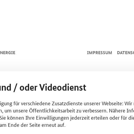
NERGIE
IMPRESSUM
DATENS
und / oder Videodienst
lligung für verschiedene Zusatzdienste unserer Webseite: Wir
n, um unsere Öffentlichkeitsarbeit zu verbessern. Nähere Inf
ie können Ihre Einwilligungen jederzeit erteilen oder für di
am Ende der Seite erneut auf.