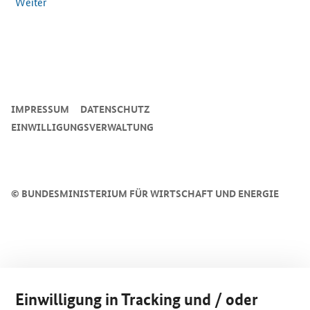
Weiter
SrOnlyServicemenü
IMPRESSUM
DATENSCHUTZ
EINWILLIGUNGSVERWALTUNG
©
BUNDESMINISTERIUM FÜR WIRTSCHAFT UND ENERGIE
Einwilligung in Tracking und / oder