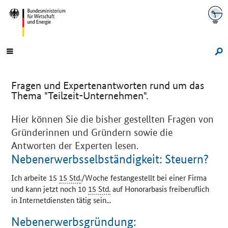
Navigation
Hauptmenü
Su
Fragen und Expertenantworten rund um das
Thema "Teilzeit-Unternehmen".
Hier können Sie die bisher gestellten Fragen von
Gründerinnen und Gründern sowie die
Antworten der Experten lesen.
Nebenerwerbsselbständigkeit: Steuern?
Ich arbeite 15
15 Std.
/Woche festangestellt bei einer Firma
und kann jetzt noch 10
15 Std.
auf Honorarbasis freiberuflich
in Internetdiensten tätig sein...
Nebenerwerbsgründung: