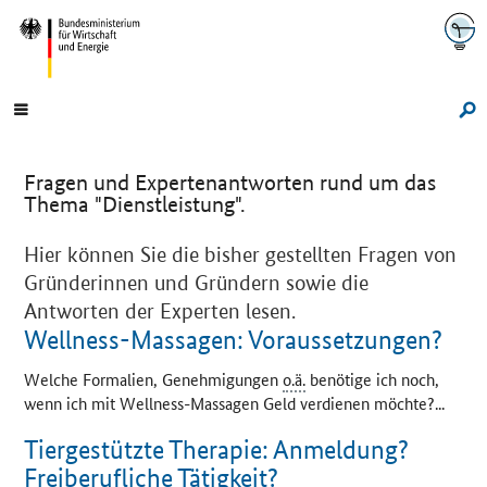
Navigation
Hauptmenü
Su
Fragen und Expertenantworten rund um das
Thema "Dienstleistung".
Hier können Sie die bisher gestellten Fragen von
Gründerinnen und Gründern sowie die
Antworten der Experten lesen.
Wellness-Massagen: Voraussetzungen?
Welche Formalien, Genehmigungen
o.ä.
benötige ich noch,
wenn ich mit Wellness-Massagen Geld verdienen möchte?...
Tiergestützte Therapie: Anmeldung?
Freiberufliche Tätigkeit?