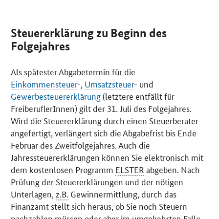
Steuererklärung zu Beginn des
Folgejahres
Als spätester Abgabetermin für die
Einkommensteuer
-,
Umsatzsteuer
- und
Gewerbesteuererklärung
(letztere entfällt für
FreiberuflerInnen) gilt der 31. Juli des Folgejahres.
Wird die Steuererklärung durch einen Steuerberater
angefertigt, verlängert sich die Abgabefrist bis Ende
Februar des Zweitfolgejahres. Auch die
Jahressteuererklärungen können Sie elektronisch mit
dem kostenlosen Programm
ELSTER
abgeben. Nach
Prüfung der Steuererklärungen und der nötigen
Unterlagen,
z.B.
Gewinnermittlung, durch das
Finanzamt stellt sich heraus, ob Sie noch Steuern
nachzahlen müssen oder aber im umgekehrten Falle