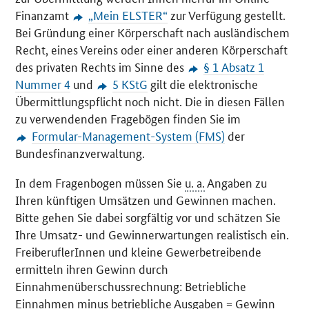
Finanzamt
„Mein ELSTER“
zur Verfügung gestellt.
Bei Gründung einer Körperschaft nach ausländischem
Recht, eines Vereins oder einer anderen Körperschaft
des privaten Rechts im Sinne des
§ 1 Absatz 1
Nummer 4
und
5 KStG
gilt die elektronische
Übermittlungspflicht noch nicht. Die in diesen Fällen
zu verwendenden Fragebögen finden Sie im
Formular-Management-System (FMS)
der
Bundesfinanzverwaltung.
In dem Fragenbogen müssen Sie
u. a.
Angaben zu
Ihren künftigen Umsätzen und Gewinnen machen.
Bitte gehen Sie dabei sorgfältig vor und schätzen Sie
Ihre Umsatz- und Gewinnerwartungen realistisch ein.
FreiberuflerInnen und kleine Gewerbetreibende
ermitteln ihren Gewinn durch
Einnahmenüberschussrechnung: Betriebliche
Einnahmen minus betriebliche Ausgaben = Gewinn