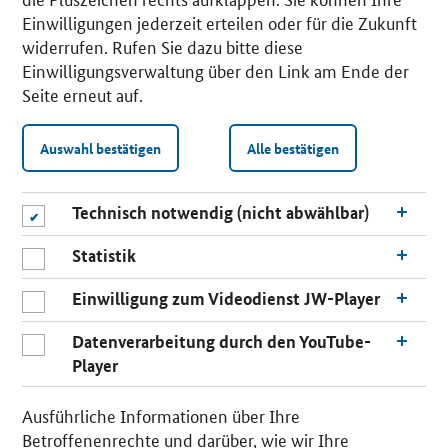
Einwilligungen jederzeit erteilen oder für die Zukunft
widerrufen. Rufen Sie dazu bitte diese
Einwilligungsverwaltung über den Link am Ende der
Seite erneut auf.
Auswahl bestätigen
Alle bestätigen
Technisch notwendig (nicht abwählbar)
Statistik
Einwilligung zum Videodienst JW-Player
Datenverarbeitung durch den YouTube-
Player
n
a
Ausführliche Informationen über Ihre
c
Betroffenenrechte und darüber, wie wir Ihre