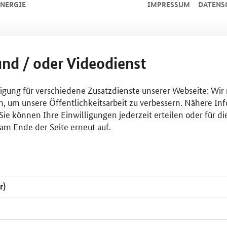
NERGIE
IMPRESSUM
DATENS
und / oder Videodienst
lligung für verschiedene Zusatzdienste unserer Webseite: Wir
n, um unsere Öffentlichkeitsarbeit zu verbessern. Nähere Inf
ie können Ihre Einwilligungen jederzeit erteilen oder für di
am Ende der Seite erneut auf.
r)