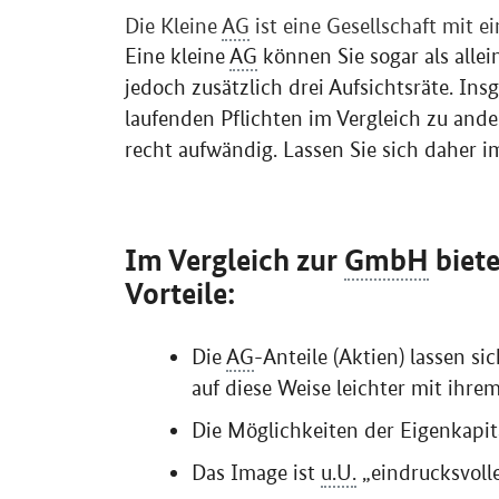
Die Kleine
AG
ist eine Gesellschaft mit e
Eine kleine
AG
können Sie sogar als alle
jedoch zusätzlich drei Aufsichtsräte. In
laufenden Pflichten im Vergleich zu ande
recht aufwändig. Lassen Sie sich daher 
Im Vergleich zur
GmbH
biete
Vorteile:
Die
AG
-Anteile (Aktien) lassen s
auf diese Weise leichter mit ihr
Die Möglichkeiten der Eigenkapit
Das Image ist
u.U.
„eindrucksvolle