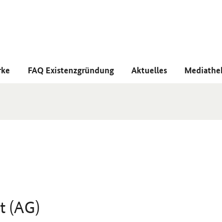
rke
FAQ Existenzgründung
Aktuelles
Mediathe
t (AG)