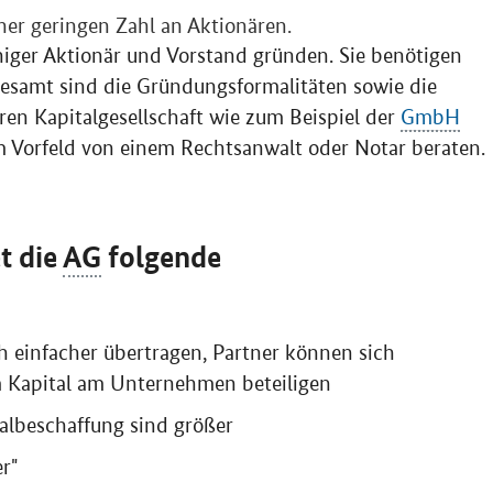
iner geringen Zahl an Aktionären.
iniger Aktionär und Vorstand gründen. Sie benötigen
sgesamt sind die Gründungsformalitäten sowie die
ren Kapitalgesellschaft wie zum Beispiel der
GmbH
im Vorfeld von einem Rechtsanwalt oder Notar beraten.
t die
AG
folgende
ich einfacher übertragen, Partner können sich
em Kapital am Unternehmen beteiligen
albeschaffung sind größer
r"