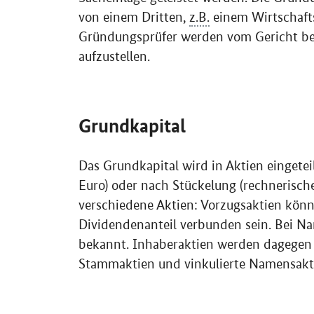
von einem Dritten,
z.B.
einem Wirtschafts
Gründungsprüfer werden vom Gericht best
aufzustellen.
Grundkapital
Das Grundkapital wird in Aktien einget
Euro) oder nach Stückelung (rechnerische
verschiedene Aktien: Vorzugsaktien könn
Dividendenanteil verbunden sein. Bei N
bekannt. Inhaberaktien werden dagegen 
Stammaktien und vinkulierte Namensakt