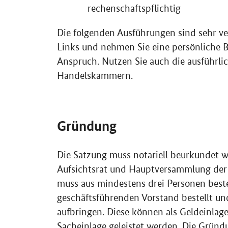
rechenschaftspflichtig
Die folgenden Ausführungen sind sehr ve
Links und nehmen Sie eine persönliche 
Anspruch. Nutzen Sie auch die ausführli
Handelskammern.
Gründung
Die Satzung muss notariell beurkundet w
Aufsichtsrat und Hauptversammlung der A
muss aus mindestens drei Personen best
geschäftsführenden Vorstand bestellt u
aufbringen. Diese können als Geldeinla
Sacheinlage geleistet werden. Die Grün