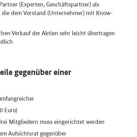
artner (Experten, Geschäftspartner) als
 die dem Vorstand (Unternehmer) mit
Know-
chen Verkauf der Aktien sehr leicht übertragen
ndlich
teile gegenüber einer
umfangreicher
0 Euro)
drei Mitgliedern muss eingerichtet werden
dem Aufsichtsrat gegenüber