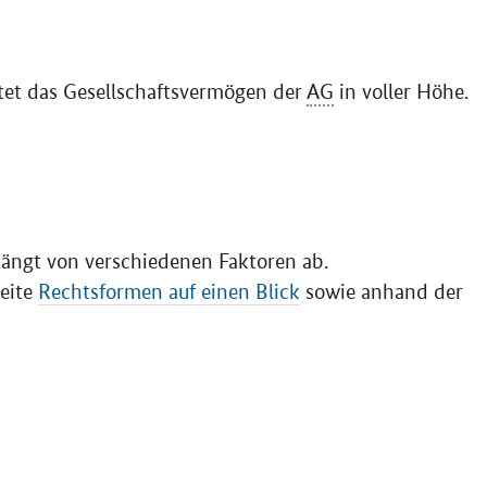
tet das Gesellschaftsvermögen der
AG
in voller Höhe.
hängt von verschiedenen Faktoren ab.
Seite
Rechtsformen auf einen Blick
sowie anhand der