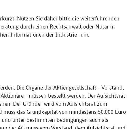
rkürzt. Nutzen Sie daher bitte die weiterführenden
Beratung durch einen Rechtsanwalt oder Notar in
chen Informationen der Industrie- und
erden. Die Organe der Aktiengesellschaft - Vorstand,
ktionäre - müssen bestellt werden. Der Aufsichtsrat
ehen. Der Gründer wird vom Aufsichtsrat zum
nd muss das Grundkapital von mindestens 50.000 Euro
ge und unter bestimmten Bedingungen auch als
dung der
AG
muss vom Vorstand, dem Aufsichtsrat und