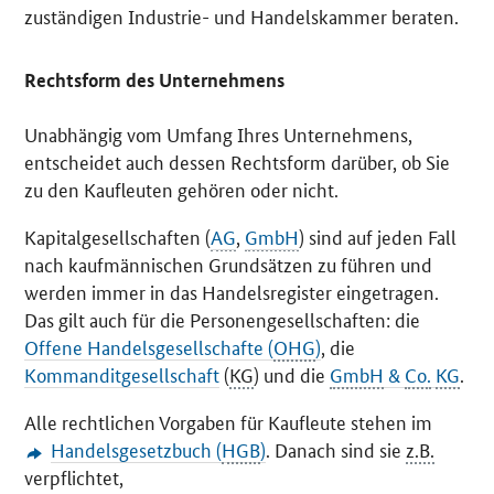
zuständigen Industrie- und Handelskammer beraten.
Rechtsform des Unternehmens
Unabhängig vom Umfang Ihres Unternehmens,
entscheidet auch dessen Rechtsform darüber, ob Sie
zu den Kaufleuten gehören oder nicht.
Kapitalgesellschaften (
AG
,
GmbH
) sind auf jeden Fall
nach kaufmännischen Grundsätzen zu führen und
werden immer in das Handelsregister eingetragen.
Das gilt auch für die Personengesellschaften: die
Offene Handelsgesellschafte (
OHG
)
, die
Kommanditgesellschaft
(
KG
) und die
GmbH
&
Co.
KG
.
Alle rechtlichen Vorgaben für Kaufleute stehen im
Handelsgesetzbuch (
HGB
)
. Danach sind sie
z.B.
verpflichtet,