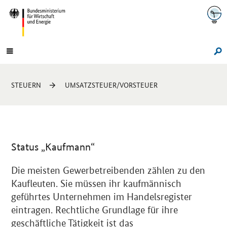
Navigation
Hauptmenü
Su
Sie
STEUERN
UMSATZSTEUER/VORSTEUER
sind
hier:
Status „Kaufmann“
Einleitung
Die meisten Gewerbetreibenden zählen zu den
Kaufleuten. Sie müssen ihr kaufmännisch
geführtes Unternehmen im Handelsregister
eintragen. Rechtliche Grundlage für ihre
geschäftliche Tätigkeit ist das