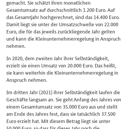
gemacht. Sie schätzt ihren monatlichen
Gesamtumsatz auf durchschnittlich 1.200 Euro. Auf
das Gesamtjahr hochgerechnet, sind das 14.400 Euro.
Damit liegt sie unter der Umsatzschwelle von 22.000
Euro, die für das jeweils zurückliegende Jahr gelten
und kann die Kleinunternehmerregelung in Anspruch
nehmen.
In 2020, dem zweiten Jahr ihrer Selbständigkeit,
erzielt sie einen Umsatz von 20.000 Euro. Das heißt,
sie kann weiterhin die Kleinunternehmerregelung in
Anspruch nehmen.
Im dritten Jahr (2021) ihrer Selbständigkeit laufen die
Geschäfte langsam an. Sie geht Anfang des Jahres von
einem Gesamtumsatz von 35.000 Euro aus und stellt
am Ende des Jahres fest, dass sie tatsächlich 37.500
Euro erzielt hat. Mit diesem Betrag liegt sie unter
50.000 Euro, so dass für dieses Jahr noch die