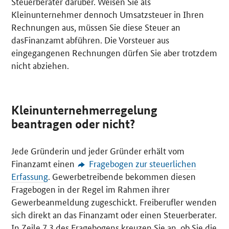
Steuerberater darüber. Weisen Sie als
Kleinunternehmer dennoch Umsatzsteuer in Ihren
Rechnungen aus, müssen Sie diese Steuer an
dasFinanzamt abführen. Die Vorsteuer aus
eingegangenen Rechnungen dürfen Sie aber trotzdem
nicht abziehen.
Kleinunternehmerregelung
beantragen oder nicht?
Jede Gründerin und jeder Gründer erhält vom
Finanzamt einen
Fragebogen zur steuerlichen
Erfassung
. Gewerbetreibende bekommen diesen
Fragebogen in der Regel im Rahmen ihrer
Gewerbeanmeldung zugeschickt. Freiberufler wenden
sich direkt an das Finanzamt oder einen Steuerberater.
In Zeile 7.3 des Fragebogens kreuzen Sie an, ob Sie die