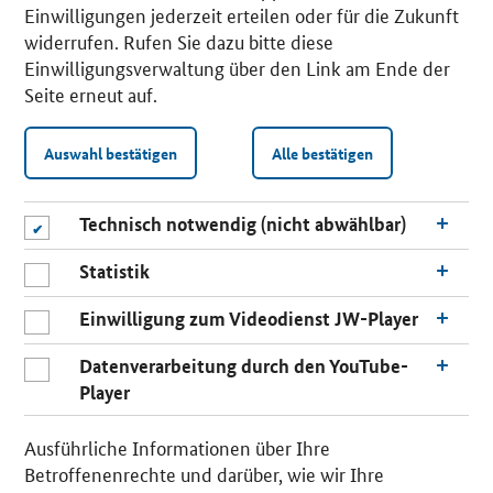
Einwilligungen jederzeit erteilen oder für die Zukunft
widerrufen. Rufen Sie dazu bitte diese
Einwilligungsverwaltung über den Link am Ende der
Seite erneut auf.
Auswahl bestätigen
Alle bestätigen
Technisch notwendig (nicht abwählbar)
Statistik
Einwilligung zum Videodienst JW-Player
Datenverarbeitung durch den YouTube-
Player
n
a
Ausführliche Informationen über Ihre
c
Betroffenenrechte und darüber, wie wir Ihre
h