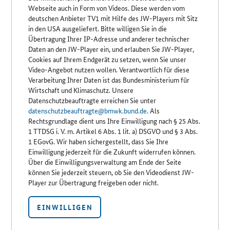
Webseite auch in Form von Videos. Diese werden vom
deutschen Anbieter TV1 mit Hilfe des JW-Players mit Sitz
in den USA ausgeliefert. Bitte willigen Sie in die
Übertragung Ihrer IP-Adresse und anderer technischer
Daten an den JW-Player ein, und erlauben Sie JW-Player,
Cookies auf Ihrem Endgerät zu setzen, wenn Sie unser
Video-Angebot nutzen wollen. Verantwortlich für diese
Verarbeitung Ihrer Daten ist das Bundesministerium für
Wirtschaft und Klimaschutz. Unsere
Datenschutzbeauftragte erreichen Sie unter
datenschutzbeauftragte@bmwk.bund.de
. Als
Rechtsgrundlage dient uns Ihre Einwilligung nach § 25 Abs.
1 TTDSG i. V. m. Artikel 6 Abs. 1 lit. a) DSGVO und § 3 Abs.
1 EGovG. Wir haben sichergestellt, dass Sie Ihre
Einwilligung jederzeit für die Zukunft widerrufen können.
Über die Einwilligungsverwaltung am Ende der Seite
können Sie jederzeit steuern, ob Sie den Videodienst JW-
Player zur Übertragung freigeben oder nicht.
EINWILLIGEN