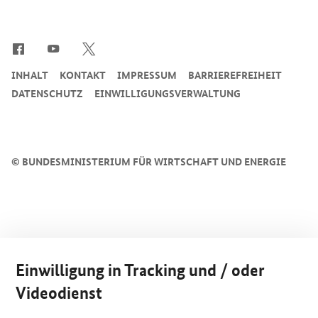
SrOnlyServicemenü
INHALT
KONTAKT
IMPRESSUM
BARRIEREFREIHEIT
DATENSCHUTZ
EINWILLIGUNGSVERWALTUNG
©
BUNDESMINISTERIUM FÜR WIRTSCHAFT UND ENERGIE
Einwilligung in Tracking und / oder
Videodienst