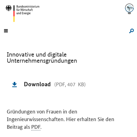
Navigation
Hauptmenü
Su
Innovative und digitale
Unternehmensgründungen
Einleitung
Download
(PDF, 407 KB)
Gründungen von Frauen in den
Ingenieurwissenschaften. Hier erhalten Sie den
Beitrag als
PDF
.