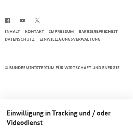
SrOnlyServicemenü
INHALT
KONTAKT
IMPRESSUM
BARRIEREFREIHEIT
DATENSCHUTZ
EINWILLIGUNGSVERWALTUNG
©
BUNDESMINISTERIUM FÜR WIRTSCHAFT UND ENERGIE
Einwilligung in Tracking und / oder
Videodienst