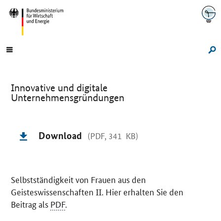
Navigation
Hauptmenü
Su
Innovative und digitale
Unternehmensgründungen
Einleitung
Download
(PDF, 341 KB)
Selbstständigkeit von Frauen aus den
Geisteswissenschaften II
. Hier erhalten Sie den
Beitrag als
PDF
.