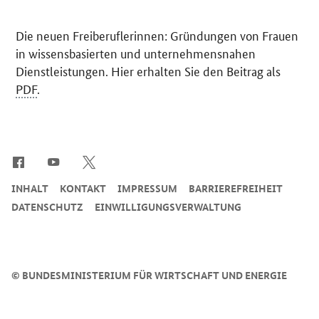
Die neuen Freiberuflerinnen:
Gründungen von Frauen
in wissensbasierten
und unternehmensnahen
Dienstleistungen
. Hier erhalten Sie den Beitrag als
PDF
.
SrOnlyServicemenü
INHALT
KONTAKT
IMPRESSUM
BARRIEREFREIHEIT
DATENSCHUTZ
EINWILLIGUNGSVERWALTUNG
©
BUNDESMINISTERIUM FÜR WIRTSCHAFT UND ENERGIE