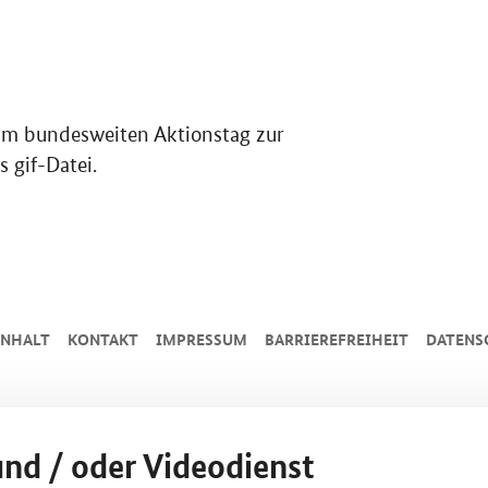
zum bundesweiten Aktionstag zur
 gif-Datei.
INHALT
KONTAKT
IMPRESSUM
BARRIEREFREIHEIT
DATENS
und / oder Videodienst