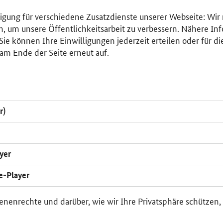
lligung für verschiedene Zusatzdienste unserer Webseite: Wir
n, um unsere Öffentlichkeitsarbeit zu verbessern. Nähere Inf
ie können Ihre Einwilligungen jederzeit erteilen oder für di
am Ende der Seite erneut auf.
r)
yer
e-Player
enenrechte und darüber, wie wir Ihre Privatsphäre schützen,