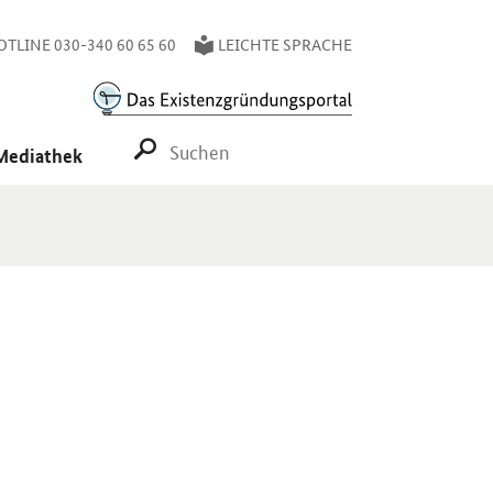
TLINE 030-340 60 65 60
LEICHTE SPRACHE
SUCHE STARTEN
Mediathek