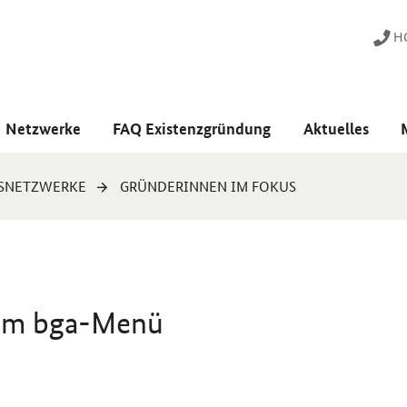
HO
Netzwerke
FAQ Existenzgründung
Aktuelles
SNETZWERKE
GRÜNDERINNEN IM FOKUS
dem bga-Menü