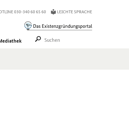
TLINE 030-340 60 65 60
LEICHTE SPRACHE
SUCHE STARTEN
Mediathek