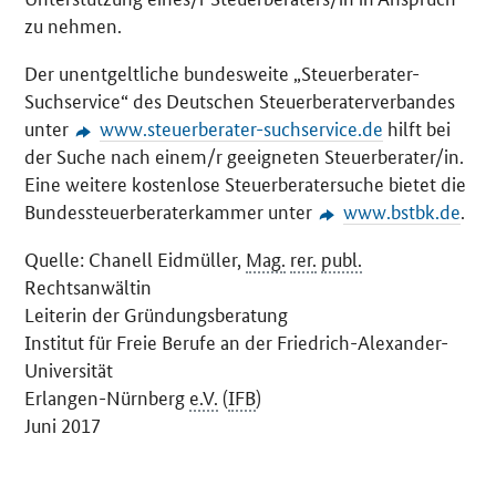
zu nehmen.
Der unentgeltliche bundesweite „Steuerberater-
Suchservice“ des Deutschen Steuerberaterverbandes
unter
www.steuerberater-suchservice.de
hilft bei
der Suche nach einem/r geeigneten Steuerberater/in.
Eine weitere kostenlose Steuerberatersuche bietet die
Bundessteuerberaterkammer unter
www.bstbk.de
.
Quelle: Chanell Eidmüller,
Mag.
rer.
publ.
Rechtsanwältin
Leiterin der Gründungsberatung
Institut für Freie Berufe an der Friedrich-Alexander-
Universität
Erlangen-Nürnberg
e.V.
(
IFB
)
Juni 2017