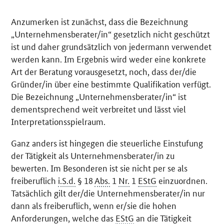
Anzumerken ist zunächst, dass die Bezeichnung
„Unternehmensberater/in“ gesetzlich nicht geschützt
ist und daher grundsätzlich von jedermann verwendet
werden kann. Im Ergebnis wird weder eine konkrete
Art der Beratung vorausgesetzt, noch, dass der/die
Gründer/in über eine bestimmte Qualifikation verfügt.
Die Bezeichnung „Unternehmensberater/in“ ist
dementsprechend weit verbreitet und lässt viel
Interpretationsspielraum.
Ganz anders ist hingegen die steuerliche Einstufung
der Tätigkeit als Unternehmensberater/in zu
bewerten. Im Besonderen ist sie nicht per se als
freiberuflich
i.S.d.
§ 18
Abs.
1
Nr.
1
EStG
einzuordnen.
Tatsächlich gilt der/die Unternehmensberater/in nur
dann als freiberuflich, wenn er/sie die hohen
Anforderungen, welche das
EStG
an die Tätigkeit