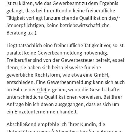
ist zu klären, wie das Gewerbeamt zu dem Ergebnis
gelangt, dass bei Ihrer Kundin keine freiberufliche
Tätigkeit vorliegt (unzureichende Qualifikation des/r
Steuerpflichtigen, keine betriebswirtschaftliche
Beratung
u.a.
).
Liegt tatsächlich eine freiberufliche Tätigkeit vor, so ist
parallel keine Gewerbeanmeldung notwendig.
Freiberufler sind von der Gewerbesteuer befreit, es sei
denn, sie haben sich beispielsweise für eine
gewerbliche Rechtsform, wie etwa eine
GmbH
,
entschieden. Eine Gewerbeanmeldung kann sich auch
im Falle einer
GbR
ergeben, wenn die Gesellschafter
unterschiedliche Qualifikationen vorweisen. Bei Ihrer
Anfrage bin ich davon ausgegangen, dass es sich um
ein Einzelunternehmen handelt.
Abschließend empfehle ich Ihrer Kundin, die
Unterstützung eines/r Steuerberaters/in in Anspruch