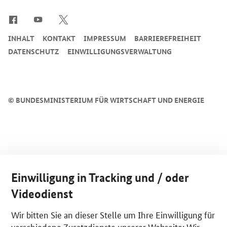
SrOnlyServicemenü
INHALT
KONTAKT
IMPRESSUM
BARRIEREFREIHEIT
DATENSCHUTZ
EINWILLIGUNGSVERWALTUNG
©
BUNDESMINISTERIUM FÜR WIRTSCHAFT UND ENERGIE
Einwilligung in Tracking und / oder
Videodienst
Wir bitten Sie an dieser Stelle um Ihre Einwilligung für
verschiedene Zusatzdienste unserer Webseite: Wir