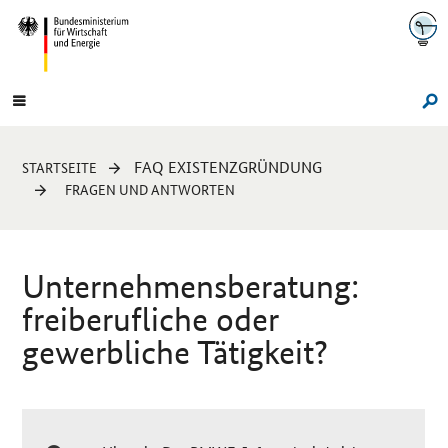
Navigation
Hauptmenü
Su
Sie
FAQ EXISTENZGRÜNDUNG
STARTSEITE
sind
FRAGEN UND ANTWORTEN
hier:
Unternehmensberatung:
freiberufliche oder
gewerbliche Tätigkeit?