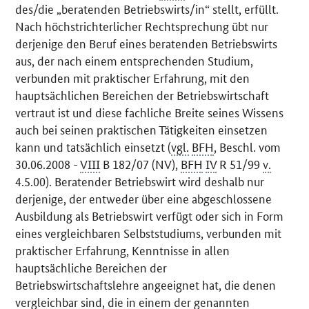
des/die „beratenden Betriebswirts/in“ stellt, erfüllt.
Nach höchstrichterlicher Rechtsprechung übt nur
derjenige den Beruf eines beratenden Betriebswirts
aus, der nach einem entsprechenden Studium,
verbunden mit praktischer Erfahrung, mit den
hauptsächlichen Bereichen der Betriebswirtschaft
vertraut ist und diese fachliche Breite seines Wissens
auch bei seinen praktischen Tätigkeiten einsetzen
kann und tatsächlich einsetzt (
vgl.
BFH
, Beschl. vom
30.06.2008 -
VIII
B 182/07 (NV),
BFH
IV
R 51/99
v.
4.5.00). Beratender Betriebswirt wird deshalb nur
derjenige, der entweder über eine abgeschlossene
Ausbildung als Betriebswirt verfügt oder sich in Form
eines vergleichbaren Selbststudiums, verbunden mit
praktischer Erfahrung, Kenntnisse in allen
hauptsächliche Bereichen der
Betriebswirtschaftslehre angeeignet hat, die denen
vergleichbar sind, die in einem der genannten