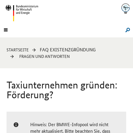
Navigation
Hauptmenü
Su
Sie
FAQ EXISTENZGRÜNDUNG
STARTSEITE
sind
FRAGEN UND ANTWORTEN
hier:
Taxiunternehmen gründen:
Förderung?
Hinweis: Der BMWE-Infopool wird nicht
mehr aktualisiert. Bitte beachten Sie, dass