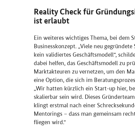
Reality Check
für Gründungsi
ist erlaubt
Ein weiteres wichtiges Thema, bei dem 
Businesskonzept. „Viele neu gegründete 
kein validiertes Geschäftsmodell“, schil
dabei helfen, das Geschäftsmodell zu pr
Marktakteuren zu vernetzen, um den Markt
eine Option, die sich im Beratungsprozess
„Wir hatten kürzlich ein Start-up hier, b
skalierbar sein wird. Dieses Gründerteam
klingt erstmal nach einer Schrecksekun
Mentorings
– dass man gemeinsam rechtze
fliegen wird.“