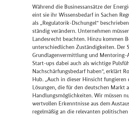
Während die Businessansätze der Energi
eint sie ihr Wissensbedarf in Sachen Reg
als „Regulatorik-Dschungel“ beschrieben, 
ständig verändern. Unternehmen müssen
Landesrecht beachten. Hinzu kommen Beh
unterschiedlichen Zuständigkeiten. Der
Grundlagenvermittlung und Mentoring-An
Start-ups dabei auch als wichtige Pulsfüh
Nachschärfungsbedarf haben“, erklärt Ro
Hub
. „Auch in dieser Hinsicht fungieren
Lösungen, die für den deutschen Markt a
Handlungsmöglichkeiten. Wir müssen nur
wertvollen Erkenntnisse aus dem Austaus
regelmäßig an die relevanten politischen