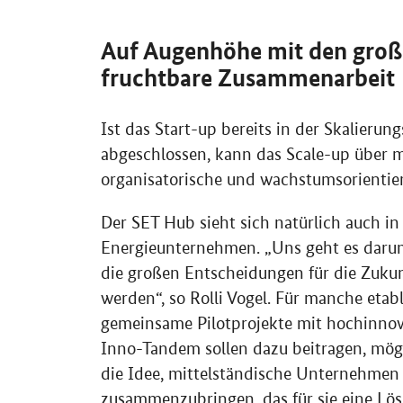
Auf Augenhöhe mit den große
fruchtbare Zusammenarbeit
Ist das Start-up bereits in der Skalieru
abgeschlossen, kann das
Scale-up
über m
organisatorische und wachstumsorientie
Der SET
Hub
sieht sich natürlich auch in
Energieunternehmen. „Uns geht es darum,
die großen Entscheidungen für die Zuku
werden“, so Rolli Vogel. Für manche etab
gemeinsame Pilotprojekte mit hochinnov
Inno-Tandem sollen dazu beitragen, mög
die Idee, mittelständische Unternehmen 
zusammenzubringen, das für sie eine Lös