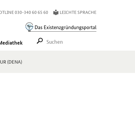
TLINE 030-340 60 65 60
LEICHTE SPRACHE
SUCHE STARTEN
Mediathek
UR (DENA)