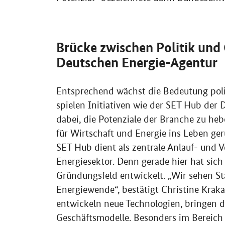
Brücke zwischen Politik un
Deutschen Energie-Agentur
Entsprechend wächst die Bedeutung polit
spielen Initiativen wie der SET
Hub
der D
dabei, die Potenziale der Branche zu he
für Wirtschaft und Energie ins Leben geru
SET
Hub
dient als zentrale Anlauf- und V
Energiesektor. Denn gerade hier hat sic
Gründungsfeld entwickelt. „Wir sehen Sta
Energiewende“, bestätigt Christine Kra
entwickeln neue Technologien, bringen d
Geschäftsmodelle. Besonders im Bereich 