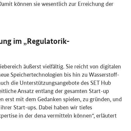
 Damit können sie wesentlich zur Erreichung der
ung im „Regulatorik-
bereich äußerst vielfältig. Sie reicht von digitalen
ue Speichertechnologien bis hin zu Wasserstoff-
auch die Unterstützungsangebote des SET
Hub
heitliche Ansatz entlang der gesamten
Start-up
en erst mit dem Gedanken spielen, zu gründen, und
 ihrer Start-ups. Dabei haben wir tiefes
ertise in der dena vermitteln können“, erläutert