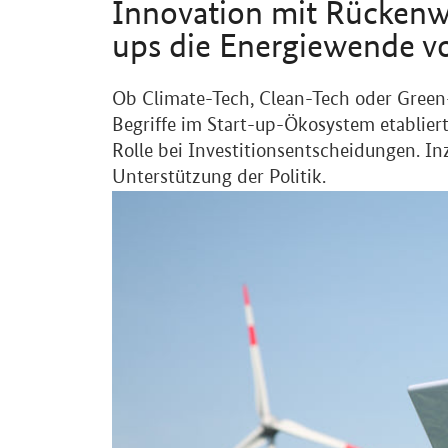
Innovation mit Rücken
ups
die Energiewende vo
Einleitung
Ob
Climate-Tech
,
Clean-Tech
oder
Green
Begriffe im Start-up-Ökosystem etabliert
Rolle bei Investitionsentscheidungen. I
Unterstützung der Politik.