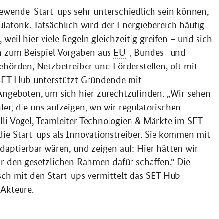
ewende-Start-ups sehr unterschiedlich sein können,
ulatorik. Tatsächlich wird der Energiebereich häufig
weil hier viele Regeln gleichzeitig greifen – und sich
 zum Beispiel Vorgaben aus
EU
-, Bundes- und
örden, Netzbetreiber und Förderstellen, oft mit
 SET
Hub
unterstützt Gründende mit
geboten, um sich hier zurechtzufinden. „Wir sehen
ler, die uns aufzeigen, wo wir regulatorischen
lli Vogel, Teamleiter Technologien & Märkte im SET
 die Start-ups als Innovationstreiber. Sie kommen mit
daptierbar wären, und zeigen auf: Hier hätten wir
 den gesetzlichen Rahmen dafür schaffen.“ Die
ch mit den Start-ups vermittelt das SET
Hub
 Akteure.