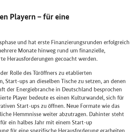
n Playern – für eine
ngsphase und hat erste Finanzierungsrunden erfolgreich
ehrere Monate hinweg rund um finanzielle,
rte Herausforderungen gecoacht werden.
 der Rolle des Türöffners zu etablierten
 Start-ups an dieselben Tische zu setzen, an denen
nft der Energiebranche in Deutschland besprochen
lierte
Player
bedeute es einen Kulturwandel, sich für
ativen Start-ups zu öffnen. Neue Formate wie das
liche Hemmnisse weiter abzutragen. Dahinter steht
für ein halbes Jahr mit einem Start-up
ung für eine spezifische Herausforderung erarbeiten