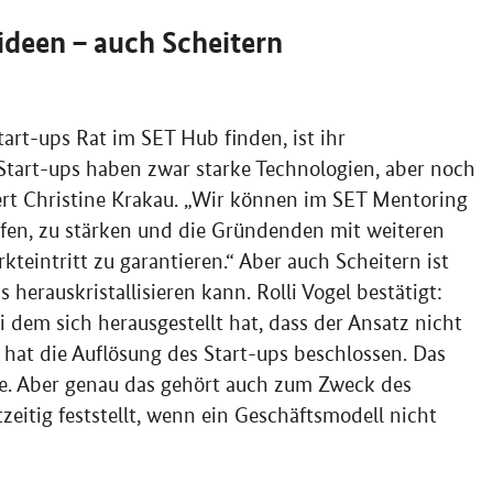
deen – auch Scheitern
Start-ups Rat im SET
Hub
finden, ist ihr
Start-ups haben zwar starke Technologien, aber noch
dert Christine Krakau. „Wir können im SET
Mentoring
üfen, zu stärken und die Gründenden mit weiteren
eintritt zu garantieren.“ Aber auch Scheitern ist
 herauskristallisieren kann. Rolli Vogel bestätigt:
ei dem sich herausgestellt hat, dass der Ansatz nicht
 hat die Auflösung des Start-ups beschlossen. Das
de. Aber genau das gehört auch zum Zweck des
itig feststellt, wenn ein Geschäftsmodell nicht