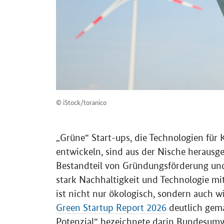
© iStock/toranico
„Grüne“ Start-ups, die Technologien für 
entwickeln, sind aus der Nische herausg
Bestandteil von Gründungsförderung und 
stark Nachhaltigkeit und Technologie m
ist nicht nur ökologisch, sondern auch w
Green Startup Report 2026
deutlich gema
Potenzial“ bezeichnete darin Bundesumw