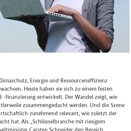
Klimaschutz, Energie und Ressourceneffizienz
ewachsen. Heute haben sie sich zu einem festen
-finanzierung entwickelt. Der Wandel zeigt, wie
ittlerweile zusammengedacht werden. Und die Szene
irtschaftlich zunehmend relevant, wie zuletzt der
cht hat. Als „Schlüsselbranche mit riesigem
eltminister Carsten Schneider den Bereich.